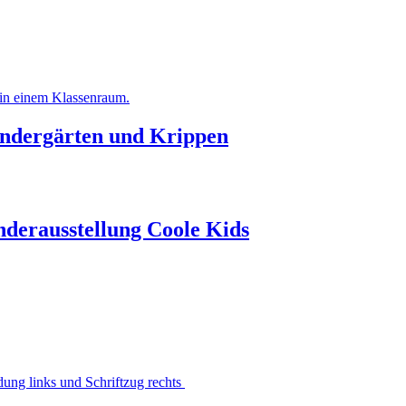
Kindergärten und Krippen
erausstellung Coole Kids