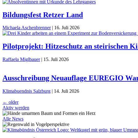
Bildungsfest Retzer Land
Michaela Aschenbrenner
|
16. Juli 2026
Pilotprojekt: Hitzeschutz an steirischen 
Raffaela Miglbauer
|
15. Juli 2026
Ausschreibung Neuauflage EUREGIO Wand
Klimabuendnis Salzburg
|
14. Juli 2026
Beitragsnavigation
←
older
Aktiv werden
Alle News