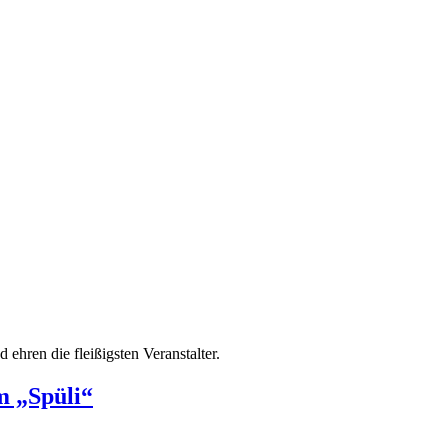
ehren die fleißigsten Veranstalter.
m „Spüli“