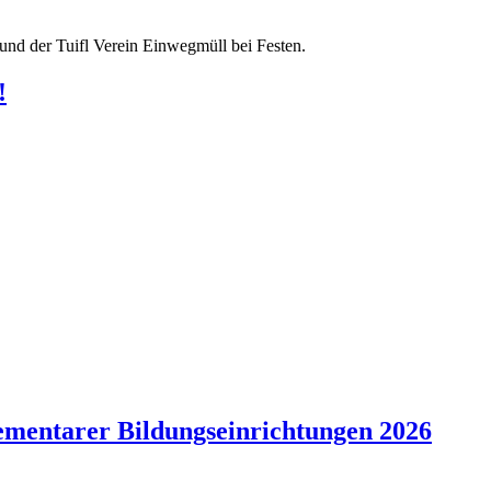
nd der Tuifl Verein Einwegmüll bei Festen.
!
ementarer Bildungseinrichtungen 2026