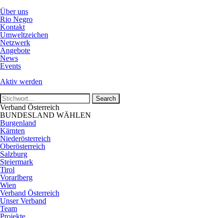
Über uns
Rio Negro
Kontakt
Umweltzeichen
Netzwerk
Angebote
News
Events
Aktiv werden
Verband Österreich
BUNDESLAND WÄHLEN
Burgenland
Kärnten
Niederösterreich
Oberösterreich
Salzburg
Steiermark
Tirol
Vorarlberg
Wien
Verband Österreich
Unser Verband
Team
Projekte