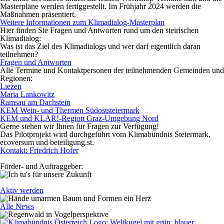
Masterpläne werden fertiggestellt. Im Frühjahr 2024 werden die
Maßnahmen präsentiert.
Weitere Informationen zum Klimadialog-Masterplan
Hier finden Sie Fragen und Antworten rund um den steirischen
Klimadialog:
Was ist das Ziel des Klimadialogs und wer darf eigentlich daran
teilnehmen?
Fragen und Antworten
Alle Termine und Kontaktpersonen der teilnehmenden Gemeinden und
Regionen:
Liezen
Maria Lankowitz
Ramsau am Dachstein
KEM Wein- und Thermen Südoststeiermark
KEM und KLAR!-Region Graz-Umgebung Nord
Gerne stehen wir Ihnen für Fragen zur Verfügung!
Das Pilotprojekt wird durchgeführt vom Klimabündnis Steiermark,
ecoversum und beteiligung.st.
Kontakt: Friedrich Hofer
Förder- und Auftraggeber:
Aktiv werden
Alle News