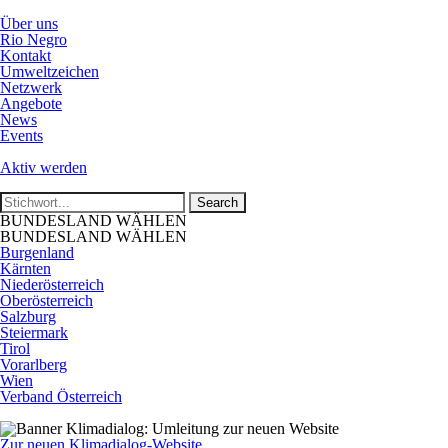
Über uns
Rio Negro
Kontakt
Umweltzeichen
Netzwerk
Angebote
News
Events
Aktiv werden
BUNDESLAND WÄHLEN
BUNDESLAND WÄHLEN
Burgenland
Kärnten
Niederösterreich
Oberösterreich
Salzburg
Steiermark
Tirol
Vorarlberg
Wien
Verband Österreich
Zur neuen Klimadialog-Website