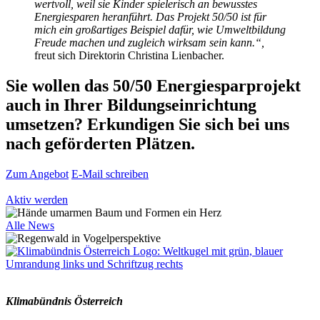
wertvoll, weil sie Kinder spielerisch an bewusstes
Energiesparen heranf
ü
hrt. Das Projekt 50/50 ist f
ü
r
mich ein großartiges Beispiel daf
ü
r, wie Umweltbildung
Freude machen und zugleich wirksam sein kann.“,
freut sich Direktorin Christina Lienbacher.
Sie wollen das 50/50 Energiesparprojekt
auch in Ihrer Bildungseinrichtung
umsetzen?
Erkundigen Sie sich bei uns
nach geförderten Plätzen.
Zum Angebot
E-Mail schreiben
Aktiv werden
Alle News
Klimabündnis Österreich