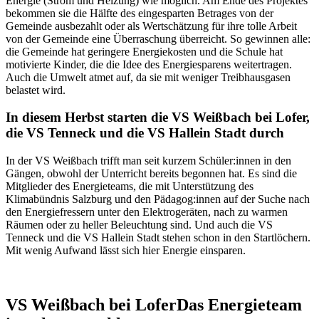
Energie (Strom und Heizung) wie möglich. Am Ende des Projektes
bekommen sie die Hälfte des eingesparten Betrages von der
Gemeinde ausbezahlt oder als Wertschätzung für ihre tolle Arbeit
von der Gemeinde eine Überraschung überreicht. So gewinnen alle:
die Gemeinde hat geringere Energiekosten und die Schule hat
motivierte Kinder, die die Idee des Energiesparens weitertragen.
Auch die Umwelt atmet auf, da sie mit weniger Treibhausgasen
belastet wird.
In diesem Herbst starten die VS Weißbach bei Lofer,
die VS Tenneck und die VS Hallein Stadt durch
In der VS Weißbach trifft man seit kurzem Schüler:innen in den
Gängen, obwohl der Unterricht bereits begonnen hat. Es sind die
Mitglieder des Energieteams, die mit Unterstützung des
Klimabündnis Salzburg und den Pädagog:innen auf der Suche nach
den Energiefressern unter den Elektrogeräten, nach zu warmen
Räumen oder zu heller Beleuchtung sind. Und auch die VS
Tenneck und die VS Hallein Stadt stehen schon in den Startlöchern.
Mit wenig Aufwand lässt sich hier Energie einsparen.
VS Weißbach bei Lofer
Das Energieteam