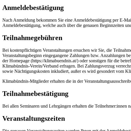
Anmeldebestätigung
Nach Anmeldung bekommen Sie eine Anmeldebestätigung per E-Mail. So
Anmeldebestätigung, welche auch über die genauen Beginnzeiten und 
Teilnahmegebühren
Bei kostenpflichtigen Veranstaltungen ersuchen wir Sie, die Teil
Veranstaltungsbeginn eingegangene Zahlungen bzw. Anzahlungen bere
der Homepage (https://klimabuendnis.at/) oder sonstigen für die bet
Klimabündnis-Verein/Verband erfragen. Bei Zahlungsverzug verrechn
sowie Nächtigungskosten inkludiert, außer es wird gesondert vom K
Klimabündnis-Mitglieder erhalten die in der Veranstaltungsausschre
Teilnahmebestätigung
Bei allen Seminaren und Lehrgängen erhalten die Teilnehmer:innen 
Veranstaltungszeiten
Die genauen Veranstaltungszeiten werden Ihnen mit der Anmeldebestät