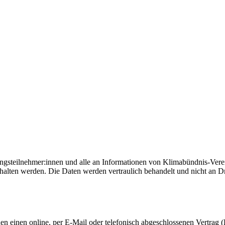
ngsteilnehmer:innen und alle an Informationen von Klimabündnis-Vereine
lten werden. Die Daten werden vertraulich behandelt und nicht an Dri
einen online, per E-Mail oder telefonisch abgeschlossenen Vertrag (B