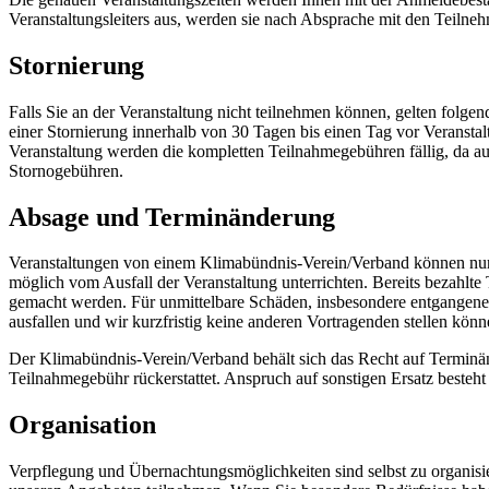
Veranstaltungsleiters aus, werden sie nach Absprache mit den Teilnehm
Stornierung
Falls Sie an der Veranstaltung nicht teilnehmen können, gelten folgen
einer Stornierung innerhalb von 30 Tagen bis einen Tag vor Veranst
Veranstaltung werden die kompletten Teilnahmegebühren fällig, da auc
Stornogebühren.
Absage und Terminänderung
Veranstaltungen von einem Klimabündnis-Verein/Verband können nur du
möglich vom Ausfall der Veranstaltung unterrichten. Bereits bezahlt
gemacht werden. Für unmittelbare Schäden, insbesondere entgangene G
ausfallen und wir kurzfristig keine anderen Vortragenden stellen kön
Der Klimabündnis-Verein/Verband behält sich das Recht auf Terminände
Teilnahmegebühr rückerstattet. Anspruch auf sonstigen Ersatz besteh
Organisation
Verpflegung und Übernachtungsmöglichkeiten sind selbst zu organis