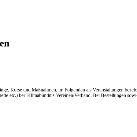
gen
gänge, Kurse und Maßnahmen, im Folgenden als Veranstaltungen bezei
ithefte etc.) bei Klimabündnis-Vereinen/Verband. Bei Bestellungen so