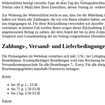
Widerrufsfrist beträgt vierzehn Tage ab dem Tag des Vertragsabschl
Telefax oder E-Mail) über Ihren Entschluss, diesen Vertrag zu widerr
Zur Wahrung der Widerrufsfrist reicht es aus, dass Sie die Mitteilun
haben wir Ihnen alle Zahlungen, die wir von Ihnen erhalten haben, u
uns eingegangen ist. Für diese Rückzahlung verwenden wir dasselbe Za
vereinbart; in keinem Fall werden Ihnen wegen dieser Rückzahlung Ent
angemessenen Betrag zu zahlen, der dem Anteil der bis zu dem Zeitpun
Vergleich zum Gesamtumfang der im Vertrag vorgesehenen Dienstleis
Zahlungs-, Versand- und Lieferbedingung
Die Preisangaben im Webshop verstehen sich inkl. USt., bei Lehrgäng
Bestelldatum. Kostenpflichtigen Bestellungen wird eine Rechnung b
Versandkostenpauschale für alle Bestellungen 7,- Euro). Für alle üb
Bearbeitungsgebühr) innerhalb Österreichs betragen:
Briefe
bis 20 g: 1,- EUR
bis 75 g: 1,50 EUR
bis 2 kg: 4,50 EUR
Pakete