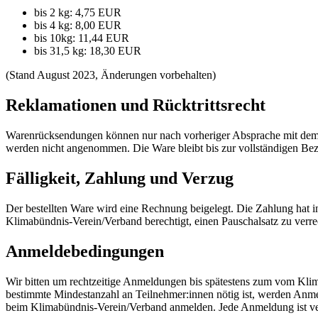
bis 2 kg: 4,75 EUR
bis 4 kg: 8,00 EUR
bis 10kg: 11,44 EUR
bis 31,5 kg: 18,30 EUR
(Stand August 2023, Änderungen vorbehalten)
Reklamationen und Rücktrittsrecht
Warenrücksendungen können nur nach vorheriger Absprache mit de
werden nicht angenommen. Die Ware bleibt bis zur vollständigen B
Fälligkeit, Zahlung und Verzug
Der bestellten Ware wird eine Rechnung beigelegt. Die Zahlung hat i
Klimabündnis-Verein/Verband berechtigt, einen Pauschalsatz zu verrec
Anmeldebedingungen
Wir bitten um rechtzeitige Anmeldungen bis spätestens zum vom Klim
bestimmte Mindestanzahl an Teilnehmer:innen nötig ist, werden Anmeldu
beim Klimabündnis-Verein/Verband anmelden. Jede Anmeldung ist ve