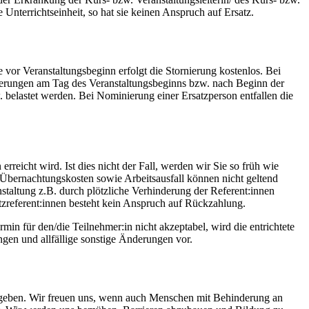
 Unterrichtseinheit, so hat sie keinen Anspruch auf Ersatz.
e vor Veranstaltungsbeginn erfolgt die Stornierung kostenlos. Bei
nierungen am Tag des Veranstaltungsbeginns bzw. nach Beginn der
 belastet werden. Bei Nominierung einer Ersatzperson entfallen die
icht wird. Ist dies nicht der Fall, werden wir Sie so früh wie
 Übernachtungskosten sowie Arbeitsausfall können nicht geltend
staltung z.B. durch plötzliche Verhinderung der Referent:innen
atzreferent:innen besteht kein Anspruch auf Rückzahlung.
in für den/die Teilnehmer:in nicht akzeptabel, wird die entrichtete
gen und allfällige sonstige Änderungen vor.
egeben. Wir freuen uns, wenn auch Menschen mit Behinderung an