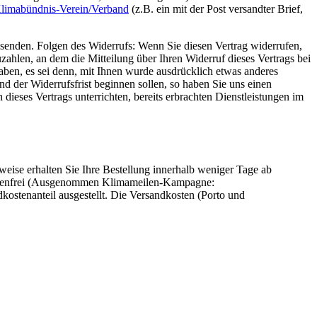
Klimabündnis-Verein/Verband
(z.B. ein mit der Post versandter Brief,
absenden. Folgen des Widerrufs: Wenn Sie diesen Vertrag widerrufen,
ahlen, an dem die Mitteilung über Ihren Widerruf dieses Vertrags bei
aben, es sei denn, mit Ihnen wurde ausdrücklich etwas anderes
d der Widerrufsfrist beginnen sollen, so haben Sie uns einen
ieses Vertrags unterrichten, bereits erbrachten Dienstleistungen im
eise erhalten Sie Ihre Bestellung innerhalb weniger Tage ab
dkostenfrei (Ausgenommen Klimameilen-Kampagne:
kostenanteil ausgestellt. Die Versandkosten (Porto und