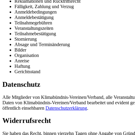
Reklamationen und Rücktrittsrecht
Fälligkeit, Zahlung und Verzug
Anmeldebedingungen
Anmeldebestätigung
Teilnahmegebühren
Veranstaltungszeiten
Teilnahmebestätigung
Stornierung
Absage und Terminänderung
Bilder
Organisation
Anreise
Haftung
Gerichtsstand
Datenschutz
Alle Mitglieder von Klimabündnis-Vereinen/Verband, alle Veranstaltu
Daten von Klimabündnis-Vereinen/Verband bearbeitet und evident geha
öffentlich einsehbaren
Datenschutzerklärung
.
Widerrufsrecht
Sie haben das Recht, binnen vierzehn Tagen ohne Angabe von Gründen 