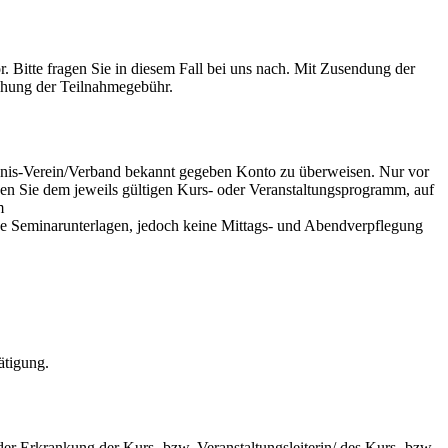
 Bitte fragen Sie in diesem Fall bei uns nach. Mit Zusendung der
ichung der Teilnahmegebühr.
dnis-Verein/Verband bekannt gegeben Konto zu überweisen. Nur vor
en Sie dem jeweils gültigen Kurs- oder Veranstaltungsprogramm, auf
m
he Seminarunterlagen, jedoch keine Mittags- und Abendverpflegung
ätigung.
der Erkrankung der Kurs- bzw. Veranstaltungsleiterin/ des Kurs- bzw.