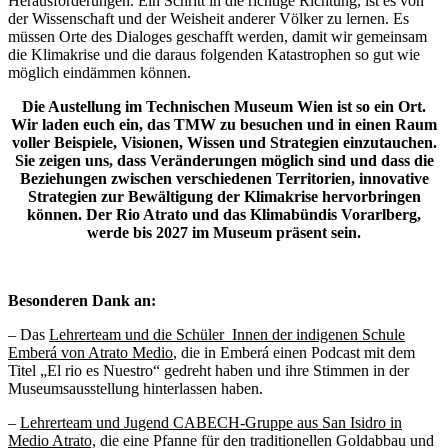
Herausforderungen. Ein Schritt in die richtige Richtung, ist es von
der Wissenschaft und der Weisheit anderer Völker zu lernen. Es
müssen Orte des Dialoges geschafft werden, damit wir gemeinsam
die Klimakrise und die daraus folgenden Katastrophen so gut wie
möglich eindämmen können.
Die Austellung im Technischen Museum Wien ist so ein Ort.
Wir laden euch ein, das TMW zu besuchen und in einen Raum
voller Beispiele, Visionen, Wissen und Strategien einzutauchen.
Sie zeigen uns, dass Veränderungen möglich sind und dass die
Beziehungen zwischen verschiedenen Territorien, innovative
Strategien zur Bewältigung der Klimakrise hervorbringen
können. Der Rio Atrato und das Klimabündis Vorarlberg,
werde bis 2027 im Museum präsent sein.
Besonderen Dank an:
– Das
Lehrerteam und die Schüler_Innen der indigenen Schule
Emberá von Atrato Medio
, die in Emberá einen Podcast mit dem
Titel „El rio es Nuestro“ gedreht haben und ihre Stimmen in der
Museumsausstellung hinterlassen haben.
–
Lehrerteam und Jugend CABECH-Gruppe aus San Isidro in
Medio Atrato,
die eine Pfanne für den traditionellen Goldabbau und