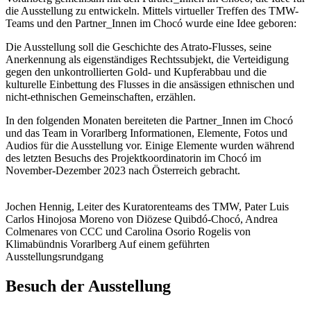
die Ausstellung zu entwickeln. Mittels virtueller Treffen des TMW-
Teams und den Partner_Innen im Chocó wurde eine Idee geboren:
Die Ausstellung soll die Geschichte des Atrato-Flusses, seine
Anerkennung als eigenständiges Rechtssubjekt, die Verteidigung
gegen den unkontrollierten Gold- und Kupferabbau und die
kulturelle Einbettung des Flusses in die ansässigen ethnischen und
nicht-ethnischen Gemeinschaften, erzählen.
In den folgenden Monaten bereiteten die Partner_Innen im Chocó
und das Team in Vorarlberg Informationen, Elemente, Fotos und
Audios für die Ausstellung vor. Einige Elemente wurden während
des letzten Besuchs des Projektkoordinatorin im Chocó im
November-Dezember 2023 nach Österreich gebracht.
Jochen Hennig, Leiter des Kuratorenteams des TMW, Pater Luis
Carlos Hinojosa Moreno von Diözese Quibdó-Chocó, Andrea
Colmenares von CCC und Carolina Osorio Rogelis von
Klimabündnis Vorarlberg Auf einem geführten
Ausstellungsrundgang
Besuch der Ausstellung