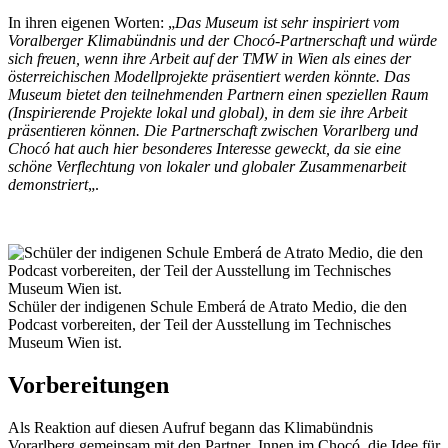
In ihren eigenen Worten: „
Das Museum ist sehr inspiriert vom
Voralberger Klimabündnis und der Chocó-Partnerschaft und würde
sich freuen, wenn ihre Arbeit auf der TMW in Wien als eines der
österreichischen Modellprojekte präsentiert werden könnte. Das
Museum bietet den teilnehmenden Partnern einen speziellen Raum
(Inspirierende Projekte lokal und global), in dem sie ihre Arbeit
präsentieren können. Die Partnerschaft zwischen Vorarlberg und
Chocó hat auch hier besonderes Interesse geweckt, da sie eine
schöne Verflechtung von lokaler und globaler Zusammenarbeit
demonstriert
„.
Schüler der indigenen Schule Emberá de Atrato Medio, die den
Podcast vorbereiten, der Teil der Ausstellung im Technisches
Museum Wien ist.
Vorbereitungen
Als Reaktion auf diesen Aufruf begann das Klimabündnis
Vorarlberg gemeinsam mit den Partner_Innen im Chocó, die Idee für