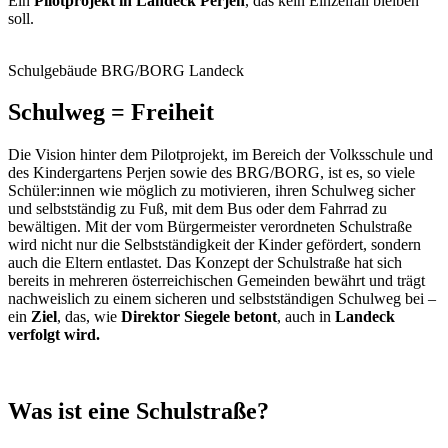
Ein
Pilotprojekt in Landeck Perjen
, das kein Einzelfall bleiben
soll.
Schulgebäude BRG/BORG Landeck
Schulweg = Freiheit
Die Vision hinter dem Pilotprojekt, im Bereich der Volksschule und
des Kindergartens Perjen sowie des BRG/BORG, ist es, so viele
Schüler:innen wie möglich zu motivieren, ihren Schulweg sicher
und selbstständig zu Fuß, mit dem Bus oder dem Fahrrad zu
bewältigen. Mit der vom Bürgermeister verordneten Schulstraße
wird nicht nur die Selbstständigkeit der Kinder gefördert, sondern
auch die Eltern entlastet. Das Konzept der Schulstraße hat sich
bereits in mehreren österreichischen Gemeinden bewährt und trägt
nachweislich zu einem sicheren und selbstständigen Schulweg bei –
ein
Ziel
, das, wie
Direktor Siegele betont
, auch in
Landeck
verfolgt wird.
Was ist eine Schulstraße?