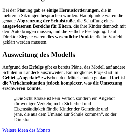
Bei der Planung gab es
einige Herausforderungen
, die in
mehreren Sitzungen besprochen wurden. Hauptpunkte waren die
genaue
Abgrenzung der Schulstraße
, die Schaffung eines
ausgewiesenen Bereichs für Eltern
, die ihre Kinder dennoch mit
dem Auto bringen müssen, und die zeitliche Festlegung. Laut
Direktor Siegele waren dies
wesentliche Punkte
, die im Vorfeld
geklärt werden mussten.
Ausweitung des Modells
Aufgrund des
Erfolgs
gibt es bereits Pläne, das Modell auf andere
Schulen in Landeck auszuweiten. Ein mögliches Projekt ist im
Gebiet „Angedair“
zwischen den Mittelschulen geplant.
Dort ist
die Verkehrssituation jedoch komplexer, was die Umsetzung
erschweren könnte.
„Die Schulstraße ist kein Verbot, sondern ein Angebot
für weniger Verkehr, mehr Sicherheit und
Eigenständigkeit für die Kinder der Gemeinde und
jene, die aus dem Umland zur Schule kommen“, so der
Direktor.
Weitere Ideen des Monats