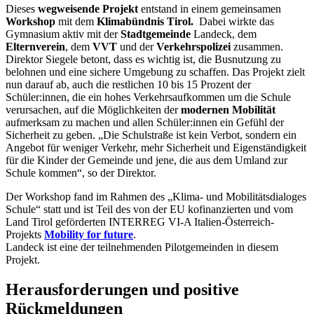
Dieses
wegweisende Projekt
entstand in einem gemeinsamen
Workshop
mit dem
Klimabündnis Tirol.
Dabei wirkte das
Gymnasium aktiv mit der
Stadtgemeinde
Landeck, dem
Elternverein
, dem
VVT
und der
Verkehrspolizei
zusammen.
Direktor Siegele betont, dass es wichtig ist, die Busnutzung zu
belohnen und eine sichere Umgebung zu schaffen. Das Projekt zielt
nun darauf ab, auch die restlichen 10 bis 15 Prozent der
Schüler:innen, die ein hohes Verkehrsaufkommen um die Schule
verursachen, auf die Möglichkeiten der
modernen Mobilität
aufmerksam zu machen und allen Schüler:innen ein Gefühl der
Sicherheit zu geben. „Die Schulstraße ist kein Verbot, sondern ein
Angebot für weniger Verkehr, mehr Sicherheit und Eigenständigkeit
für die Kinder der Gemeinde und jene, die aus dem Umland zur
Schule kommen“, so der Direktor.
Der Workshop fand im Rahmen des „Klima- und Mobilitätsdialoges
Schule“ statt und ist Teil des von der EU kofinanzierten und vom
Land Tirol geförderten INTERREG VI-A Italien-Österreich-
Projekts
Mobility for future
.
Landeck ist eine der teilnehmenden Pilotgemeinden in diesem
Projekt.
Herausforderungen und positive
Rückmeldungen