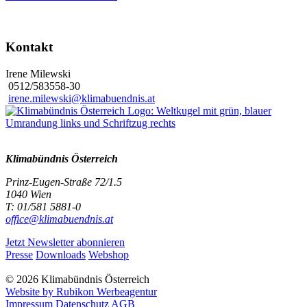
Kontakt
Irene Milewski
0512/583558-30
irene.milewski@klimabuendnis.at
Klimabündnis Österreich
Prinz-Eugen-Straße 72/1.5
1040 Wien
T: 01/581 5881-0
office@klimabuendnis.at
Jetzt Newsletter abonnieren
Presse
Downloads
Webshop
© 2026 Klimabündnis Österreich
Website by Rubikon Werbeagentur
Impressum
Datenschutz
AGB