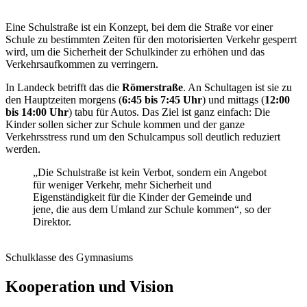
Eine Schulstraße ist ein Konzept, bei dem die Straße vor einer
Schule zu bestimmten Zeiten für den motorisierten Verkehr gesperrt
wird, um die Sicherheit der Schulkinder zu erhöhen und das
Verkehrsaufkommen zu verringern.
In Landeck betrifft das die
Römerstraße
. An Schultagen ist sie zu
den Hauptzeiten morgens (
6:45 bis 7:45 Uhr
) und mittags (
12:00
bis 14:00 Uhr
) tabu für Autos. Das Ziel ist ganz einfach: Die
Kinder sollen sicher zur Schule kommen und der ganze
Verkehrsstress rund um den Schulcampus soll deutlich reduziert
werden.
„Die Schulstraße ist kein Verbot, sondern ein Angebot
für weniger Verkehr, mehr Sicherheit und
Eigenständigkeit für die Kinder der Gemeinde und
jene, die aus dem Umland zur Schule kommen“, so der
Direktor.
Schulklasse des Gymnasiums
Kooperation und Vision