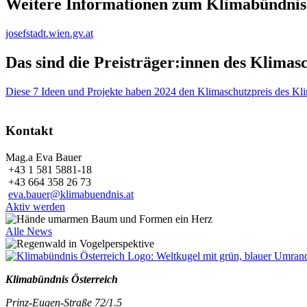
Weitere Informationen zum Klimabündnis
josefstadt.wien.gv.at
Das sind die Preisträger:innen des Klimasc
Diese 7 Ideen und Projekte haben 2024 den Klimaschutzpreis des Kl
Kontakt
Mag.a Eva Bauer
+43 1 581 5881-18
+43 664 358 26 73
eva.bauer@klimabuendnis.at
Aktiv werden
Alle News
Klimabündnis Österreich
Prinz-Eugen-Straße 72/1.5