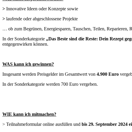
>
Innovative Ideen oder Konzepte sowie
>
laufende oder abgeschlossene Projekte
… ob zum Begrünen, Energiesparen, Tauschen, Teilen, Reparieren, Rec
In der Sonderkategorie
„Das Beste sind die Reste: Dein Rezept g
entgegenwirken können.
WAS kann ich gewinnen?
Insgesamt werden Preisgelder im Gesamtwert von
4.900
Euro
vergeb
In der Sonderkategorie werden 700 Euro vergeben.
WIE kann ich mitmachen?
> Teilnahmeformular online ausfüllen und
bis 29. September 2024 e