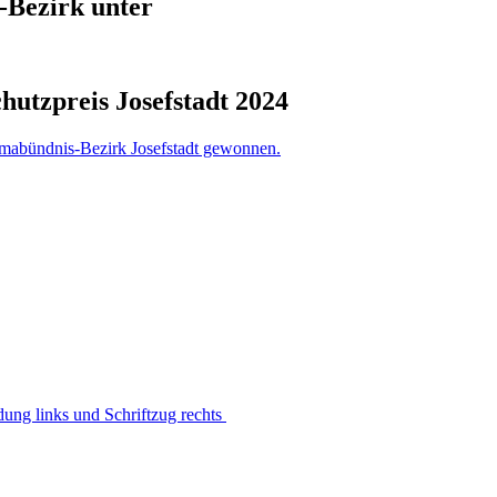
-Bezirk unter
hutzpreis Josefstadt 2024
imabündnis-Bezirk Josefstadt gewonnen.