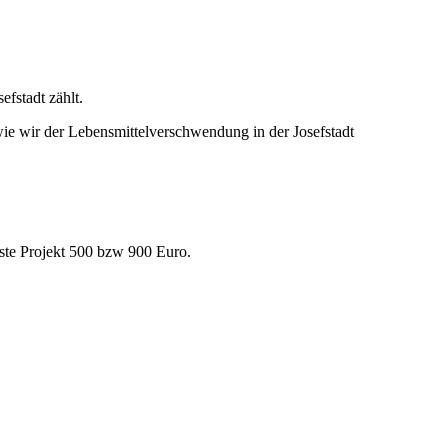
fstadt zählt.
wie wir der Lebensmittelverschwendung in der Josefstadt
este Projekt 500 bzw 900 Euro.