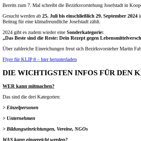
Bereits zum 7. Mal schreibt die Bezirksvorstehung Josefstadt in Koo
Gesucht werden ab
25. Juli bis einschließlich 29. September 2024
i
Beitrag für eine klimafreundliche Josefstadt zählt.
2024 gibt es zudem wieder eine
Sonderkategorie:
„Das Beste sind die Reste: Dein Rezept gegen Lebensmittelver
Über zahlreiche Einreichungen freut sich Bezirksvorsteher Martin Fab
Flyer für KLIP 8 – hier herunterladen
DIE WICHTIGSTEN INFOS FÜR DEN 
WER kann mitmachen?
Das sind die drei Kategorien:
> Einzelpersonen
> Unternehmen
> Bildungseinrichtungen, Vereine, NGOs
WAS kann eingereicht werden?