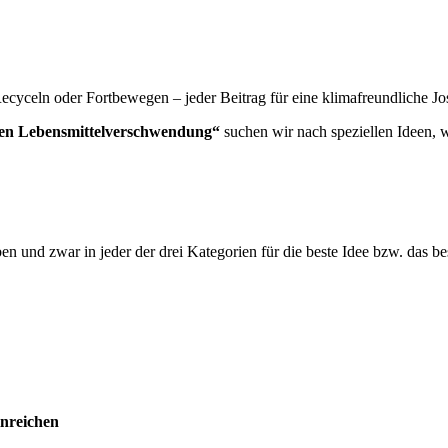
yceln oder Fortbewegen – jeder Beitrag für eine klimafreundliche Jose
egen Lebensmittelverschwendung“
suchen wir nach speziellen Ideen, 
en und zwar in jeder der drei Kategorien für die beste Idee bzw. das b
inreichen