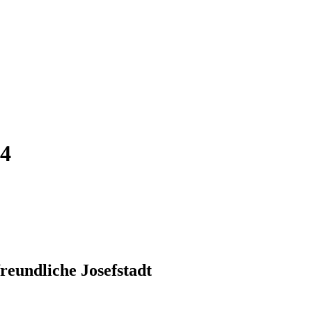
24
freundliche Josefstadt