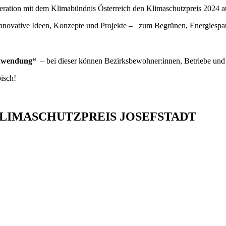
peration mit dem Klimabündnis Österreich den Klimaschutzpreis 2024 a
nnovative Ideen, Konzepte und Projekte – zum Begrünen, Energiespare
schwendung“
– bei dieser können Bezirksbewohner:innen, Betriebe und B
isch!
KLIMASCHUTZPREIS JOSEFSTADT