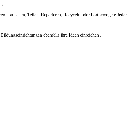
us.
n, Tauschen, Teilen, Reparieren, Recyceln oder Fortbewegen: Jeder
ildungseinrichtungen ebenfalls ihre Ideen einreichen .