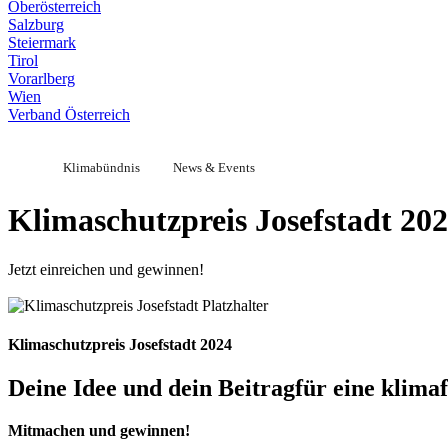
Oberösterreich
Salzburg
Steiermark
Tirol
Vorarlberg
Wien
Verband Österreich
Klimabündnis
News & Events
Klimaschutzpreis Josefstadt 20
Jetzt einreichen und gewinnen!
Klimaschutzpreis Josefstadt 2024
Deine Idee und dein Beitrag
für eine klima
Mitmachen und gewinnen!