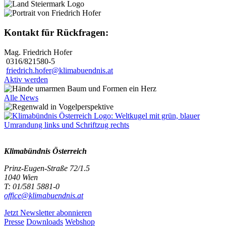
Kontakt für Rückfragen:
Mag. Friedrich Hofer
0316/821580-5
friedrich.hofer@klimabuendnis.at
Aktiv werden
Alle News
Klimabündnis Österreich
Prinz-Eugen-Straße 72/1.5
1040 Wien
T: 01/581 5881-0
office@klimabuendnis.at
Jetzt Newsletter abonnieren
Presse
Downloads
Webshop