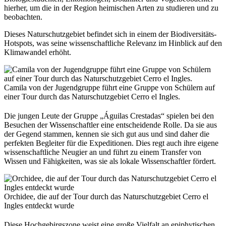
hierher, um die in der Region heimischen Arten zu studieren und zu
beobachten.
Dieses Naturschutzgebiet befindet sich in einem der Biodiversitäts-
Hotspots, was seine wissenschaftliche Relevanz im Hinblick auf den
Klimawandel erhöht.
Camila von der Jugendgruppe führt eine Gruppe von Schülern auf
einer Tour durch das Naturschutzgebiet Cerro el Ingles.
Die jungen Leute der Gruppe „Águilas Crestadas“ spielen bei den
Besuchen der Wissenschaftler eine entscheidende Rolle. Da sie aus
der Gegend stammen, kennen sie sich gut aus und sind daher die
perfekten Begleiter für die Expeditionen. Dies regt auch ihre eigene
wissenschaftliche Neugier an und führt zu einem Transfer von
Wissen und Fähigkeiten, was sie als lokale Wissenschaftler fördert.
Orchidee, die auf der Tour durch das Naturschutzgebiet Cerro el
Ingles entdeckt wurde
Diese Hochgebirgszone weist eine große Vielfalt an epiphytischen