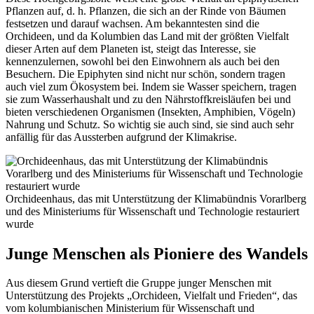
Pflanzen auf, d. h. Pflanzen, die sich an der Rinde von Bäumen
festsetzen und darauf wachsen. Am bekanntesten sind die
Orchideen, und da Kolumbien das Land mit der größten Vielfalt
dieser Arten auf dem Planeten ist, steigt das Interesse, sie
kennenzulernen, sowohl bei den Einwohnern als auch bei den
Besuchern. Die Epiphyten sind nicht nur schön, sondern tragen
auch viel zum Ökosystem bei. Indem sie Wasser speichern, tragen
sie zum Wasserhaushalt und zu den Nährstoffkreisläufen bei und
bieten verschiedenen Organismen (Insekten, Amphibien, Vögeln)
Nahrung und Schutz. So wichtig sie auch sind, sie sind auch sehr
anfällig für das Aussterben aufgrund der Klimakrise.
Orchideenhaus, das mit Unterstützung der Klimabündnis Vorarlberg
und des Ministeriums für Wissenschaft und Technologie restauriert
wurde
Junge Menschen als Pioniere des Wandels
Aus diesem Grund vertieft die Gruppe junger Menschen mit
Unterstützung des Projekts „Orchideen, Vielfalt und Frieden“, das
vom kolumbianischen Ministerium für Wissenschaft und