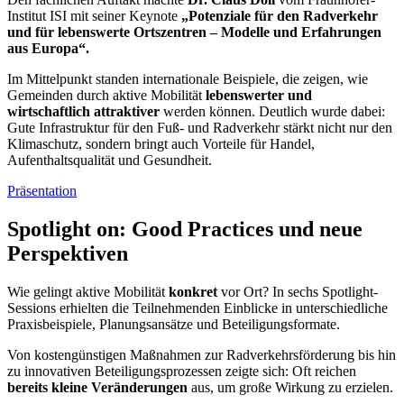
Institut ISI mit seiner Keynote
„Potenziale für den Radverkehr
und für lebenswerte Ortszentren – Modelle und Erfahrungen
aus Europa“.
Im Mittelpunkt standen internationale Beispiele, die zeigen, wie
Gemeinden durch aktive Mobilität
lebenswerter und
wirtschaftlich attraktiver
werden können. Deutlich wurde dabei:
Gute Infrastruktur für den Fuß- und Radverkehr stärkt nicht nur den
Klimaschutz, sondern bringt auch Vorteile für Handel,
Aufenthaltsqualität und Gesundheit.
Präsentation
Spotlight on: Good Practices und neue
Perspektiven
Wie gelingt aktive Mobilität
konkret
vor Ort? In sechs Spotlight-
Sessions erhielten die Teilnehmenden Einblicke in unterschiedliche
Praxisbeispiele, Planungsansätze und Beteiligungsformate.
Von kostengünstigen Maßnahmen zur Radverkehrsförderung bis hin
zu innovativen Beteiligungsprozessen zeigte sich: Oft reichen
bereits kleine Veränderungen
aus, um große Wirkung zu erzielen.