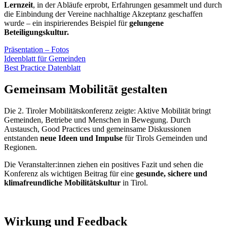
Lernzeit
, in der Abläufe erprobt, Erfahrungen gesammelt und durch
die Einbindung der Vereine nachhaltige Akzeptanz geschaffen
wurde – ein inspirierendes Beispiel für
gelungene
Beteiligungskultur.
Präsentation – Fotos
Ideenblatt für Gemeinden
Best Practice Datenblatt
Gemeinsam Mobilität gestalten
Die 2. Tiroler Mobilitätskonferenz zeigte: Aktive Mobilität bringt
Gemeinden, Betriebe und Menschen in Bewegung. Durch
Austausch, Good Practices und gemeinsame Diskussionen
entstanden
neue Ideen und Impulse
für Tirols Gemeinden und
Regionen.
Die Veranstalter:innen ziehen ein positives Fazit und sehen die
Konferenz als wichtigen Beitrag für eine
gesunde, sichere und
klimafreundliche Mobilitätskultur
in Tirol.
Wirkung und Feedback