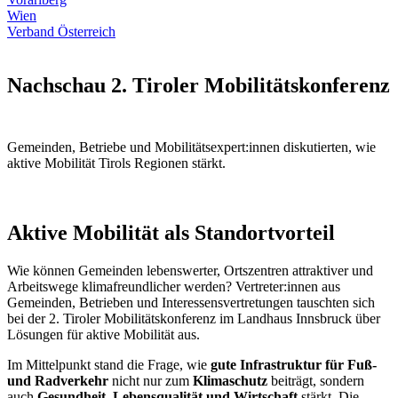
Wien
Verband Österreich
Nachschau 2. Tiroler Mobilitätskonferenz
Gemeinden, Betriebe und Mobilitätsexpert:innen diskutierten, wie
aktive Mobilität Tirols Regionen stärkt.
Aktive Mobilität als Standortvorteil
Wie können Gemeinden lebenswerter, Ortszentren attraktiver und
Arbeitswege klimafreundlicher werden? Vertreter:innen aus
Gemeinden, Betrieben und Interessensvertretungen tauschten sich
bei der 2. Tiroler Mobilitätskonferenz im Landhaus Innsbruck über
Lösungen für aktive Mobilität aus.
Im Mittelpunkt stand die Frage, wie
gute Infrastruktur für Fuß-
und Radverkehr
nicht nur zum
Klimaschutz
beiträgt, sondern
auch
Gesundheit, Lebensqualität und Wirtschaft
stärkt. Die