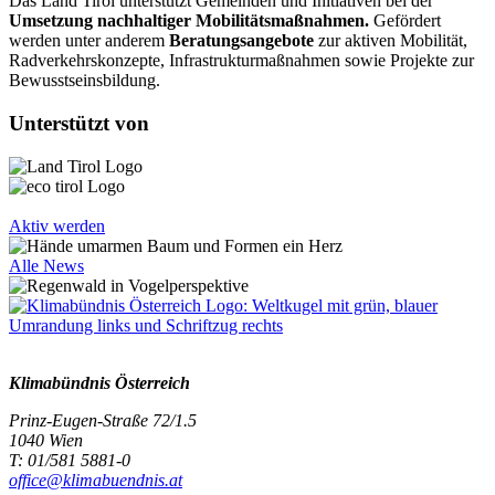
Das Land Tirol unterstützt Gemeinden und Initiativen bei der
Umsetzung nachhaltiger Mobilitätsmaßnahmen.
Gefördert
werden unter anderem
Beratungsangebote
zur aktiven Mobilität,
Radverkehrskonzepte, Infrastrukturmaßnahmen sowie Projekte zur
Bewusstseinsbildung.
Unterstützt von
Aktiv werden
Alle News
Klimabündnis Österreich
Prinz-Eugen-Straße 72/1.5
1040 Wien
T: 01/581 5881-0
office@klimabuendnis.at