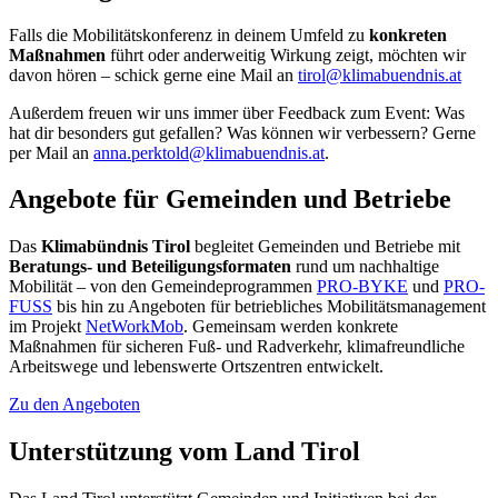
Falls die Mobilitätskonferenz in deinem Umfeld zu
konkreten
Maßnahmen
führt oder anderweitig Wirkung zeigt, möchten wir
davon hören – schick gerne eine Mail an
tirol@klimabuendnis.at
Außerdem freuen wir uns immer über Feedback zum Event: Was
hat dir besonders gut gefallen? Was können wir verbessern? Gerne
per Mail an
anna.perktold@klimabuendnis.at
.
Angebote für Gemeinden und Betriebe
Das
Klimabündnis Tirol
begleitet Gemeinden und Betriebe mit
Beratungs- und Beteiligungsformaten
rund um nachhaltige
Mobilität – von den Gemeindeprogrammen
PRO-BYKE
und
PRO-
FUSS
bis hin zu Angeboten für betriebliches Mobilitätsmanagement
im Projekt
NetWorkMob
. Gemeinsam werden konkrete
Maßnahmen für sicheren Fuß- und Radverkehr, klimafreundliche
Arbeitswege und lebenswerte Ortszentren entwickelt.
Zu den Angeboten
Unterstützung vom Land Tirol