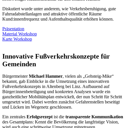
Diskutiert wurde unter anderem, wie Verkehrsberuhigung, gute
Fahrradabstellanlagen und attraktive öffentliche Räume
Kund:innenfrequenz und Aufenthaltsqualität erhöhen können.
Präsentation
Material Workshop
Karte Workshop
Innovative Fußverkehrskonzepte für
Gemeinden
Bürgermeister
Michael Hammer
, vielen als „Gehsteig-Mike“
bekannt, gab Einblicke in die Umsetzung eines innovativen
Fußverkehrskonzepts in Altenberg bei Linz. Aufbauend auf
Bürger:innenbeteiligung und konkreten Analysen wurde ein
ganzheitlicher Mobilitätsplan entwickelt, der nun Schritt für Schritt
umgesetzt wird. Dabei werden zunächst Gefahrenstellen beseitigt
und Lücken im Wegenetz geschlossen.
Ein zentrales
Erfolgsrezept
ist die
transparente Kommunikation
des Gesamtplans: Kennt die Bevölkerung die langfristige Vision,
wird auch eine schrittweise Umsetzung mitgetragen.