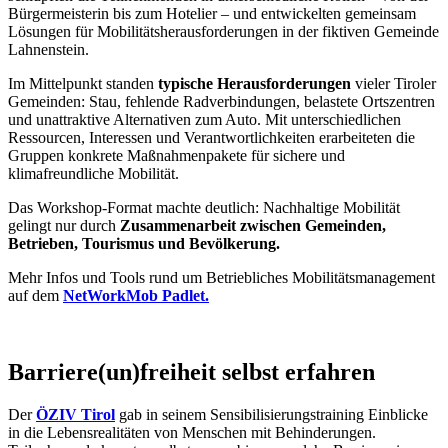
Bürgermeisterin bis zum Hotelier – und entwickelten gemeinsam
Lösungen für Mobilitätsherausforderungen in der fiktiven Gemeinde
Lahnenstein.
Im Mittelpunkt standen
typische Herausforderungen
vieler Tiroler
Gemeinden: Stau, fehlende Radverbindungen, belastete Ortszentren
und unattraktive Alternativen zum Auto. Mit unterschiedlichen
Ressourcen, Interessen und Verantwortlichkeiten erarbeiteten die
Gruppen konkrete Maßnahmenpakete für sichere und
klimafreundliche Mobilität.
Das Workshop-Format machte deutlich: Nachhaltige Mobilität
gelingt nur durch
Zusammenarbeit zwischen Gemeinden,
Betrieben, Tourismus und Bevölkerung.
Mehr Infos und Tools rund um Betriebliches Mobilitätsmanagement
auf dem
NetWorkMob Padlet.
Barriere(un)freiheit selbst erfahren
Der
ÖZIV Tirol
gab in seinem Sensibilisierungstraining Einblicke
in die Lebensrealitäten von Menschen mit Behinderungen.