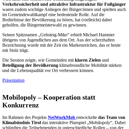
Verkehrssicherheit und attraktive Infrastruktur für Fußgänger
waren zudem wichtige Anliegen der Bürger:innen und spielten auch
im Gemeindewahlkampf eine bedeutende Rolle. Auf die
Bedürfnisse der Bevölkerung zu hören, hat (vielleicht) dabei
geholfen, die Bürgermeisterwahl zu gewinnen.
Seinen Spitznamen „Gehsteig-Mike“ erhielt Michael Hammer
übrigens von Jugendlichen aus dem Ort. Aus der scherzhaften
Bezeichnung wurde mit der Zeit ein Markenzeichen, das er heute
mit Stolz trägt.
Die Session zeigte, wie Gemeinden mit
klaren Zielen
und
Beteiligung der Bevölkerung
klimafreundliche Mobilität stärken
und die Lebensqualität vor Ort verbessern können.
Präsentation
Mobilopoly – Kooperation statt
Konkurrenz
Im Rahmen des Projekts
NetWorkMob
entwickelte
das Team von
Klimabündnis Tirol
das interaktive Planspiel „Mobilopoly“. Dabei
schlüpften die Teilnehmenden in unterschiedliche Rollen – von der