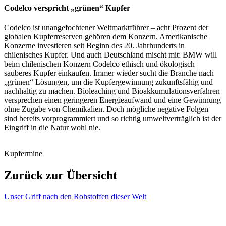
Codelco verspricht „grünen“ Kupfer
Codelco ist unangefochtener Weltmarktführer – acht Prozent der
globalen Kupferreserven gehören dem Konzern. Amerikanische
Konzerne investieren seit Beginn des 20. Jahrhunderts in
chilenisches Kupfer. Und auch Deutschland mischt mit: BMW will
beim chilenischen Konzern Codelco ethisch und ökologisch
sauberes Kupfer einkaufen. Immer wieder sucht die Branche nach
„grünen“ Lösungen, um die Kupfergewinnung zukunftsfähig und
nachhaltig zu machen. Bioleaching und Bioakkumulationsverfahren
versprechen einen geringeren Energieaufwand und eine Gewinnung
ohne Zugabe von Chemikalien. Doch mögliche negative Folgen
sind bereits vorprogrammiert und so richtig umweltverträglich ist der
Eingriff in die Natur wohl nie.
Kupfermine
Zurück zur Übersicht
Unser Griff nach den Rohstoffen dieser Welt