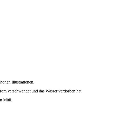
hönen Illustrationen.
 Strom verschwendet und das Wasser verdorben hat.
en Müll.