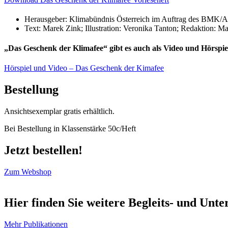
Herausgeber: Klimabündnis Österreich im Auftrag des BMK/Al
Text: Marek Zink; Illustration: Veronika Tanton; Redaktion: M
„Das Geschenk der Klimafee“ gibt es auch als Video und Hörspie
Hörspiel und Video – Das Geschenk der Kimafee
Bestellung
Ansichtsexemplar gratis erhältlich.
Bei Bestellung in Klassenstärke 50c/Heft
Jetzt bestellen!
Zum Webshop
Hier finden Sie weitere Begleits- und Unte
Mehr Publikationen