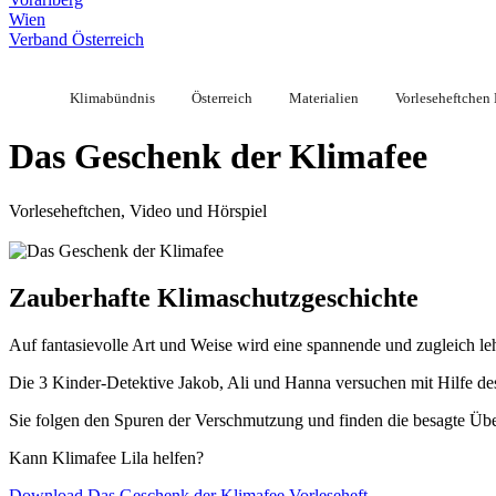
Wien
Verband Österreich
Klimabündnis
Österreich
Materialien
Vorleseheftchen
Das Geschenk der Klimafee
Vorleseheftchen, Video und Hörspiel
Zauberhafte Klimaschutzgeschichte
Auf fantasievolle Art und Weise wird eine spannende und zugleich lehr
Die 3 Kinder-Detektive Jakob, Ali und Hanna versuchen mit Hilfe des
Sie folgen den Spuren der Verschmutzung und finden die besagte Übelt
Kann Klimafee Lila helfen?
Download Das Geschenk der Klimafee Vorleseheft