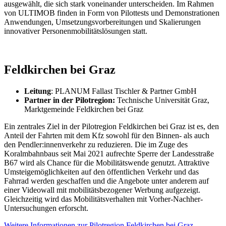
ausgewählt, die sich stark voneinander unterscheiden. Im Rahmen
von ULTIMOB finden in Form von Pilottests und Demonstrationen
Anwendungen, Umsetzungsvorbe­reitungen und Skalierungen
innovativer Personenmobilitätslösungen statt.
Feldkirchen bei Graz
Leitung
: PLANUM Fallast Tischler & Partner GmbH
Partner in der Pilotregion:
Technische Universität Graz,
Marktgemeinde Feldkirchen bei Graz
Ein zentrales Ziel in der Pilotregion Feldkirchen bei Graz ist es, den
Anteil der Fahrten mit dem Kfz sowohl für den Binnen- als auch
den Pendler:innenverkehr zu reduzieren. Die im Zuge des
Koralmbahnbaus seit Mai 2021 aufrechte Sperre der Landesstraße
B67 wird als Chance für die Mobilitätswende genutzt. Attraktive
Umsteigemöglichkeiten auf den öffentlichen Verkehr und das
Fahrrad werden geschaffen und die Angebote unter anderem auf
einer Videowall mit mobilitätsbezogener Werbung aufgezeigt.
Gleichzeitig wird das Mobilitätsverhalten mit Vorher-Nachher-
Untersuchungen erforscht.
Weitere Informationen zur Pilotregion Feldkirchen bei Graz