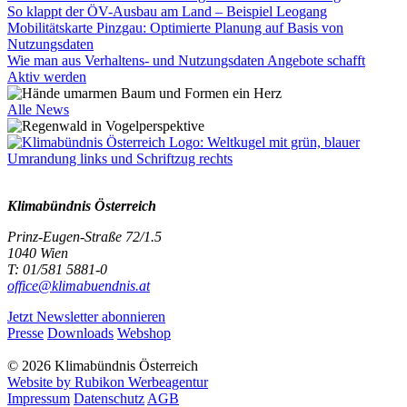
So klappt der ÖV-Ausbau am Land – Beispiel Leogang
Mobilitätskarte Pinzgau: Optimierte Planung auf Basis von
Nutzungsdaten
Wie man aus Verhaltens- und Nutzungsdaten Angebote schafft
Aktiv werden
Alle News
Klimabündnis Österreich
Prinz-Eugen-Straße 72/1.5
1040 Wien
T: 01/581 5881-0
office@klimabuendnis.at
Jetzt Newsletter abonnieren
Presse
Downloads
Webshop
© 2026 Klimabündnis Österreich
Website by Rubikon Werbeagentur
Impressum
Datenschutz
AGB