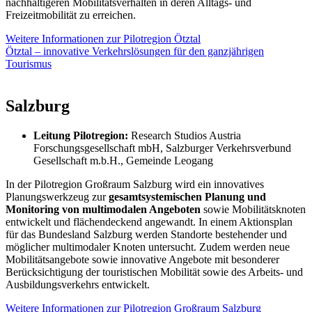
nachhaltigeren Mobilitätsverhalten in deren Alltags- und
Freizeitmobilität zu erreichen.
Weitere Informationen zur Pilotregion Ötztal
Ötztal – innovative Verkehrslösungen für den ganzjährigen
Tourismus
Salzburg
Leitung Pilotregion:
Research Studios Austria
Forschungsgesellschaft mbH, Salzburger Verkehrsverbund
Gesellschaft m.b.H., Gemeinde Leogang
In der Pilotregion Großraum Salzburg wird ein innovatives
Planungswerkzeug zur
gesamtsystemischen Planung und
Monitoring von multimodalen Angeboten
sowie Mobilitätsknoten
entwickelt und flächendeckend angewandt. In einem Aktionsplan
für das Bundesland Salzburg werden Standorte bestehender und
möglicher multimodaler Knoten untersucht. Zudem werden neue
Mobilitätsangebote sowie innovative Angebote mit besonderer
Berücksichtigung der touristischen Mobilität sowie des Arbeits- und
Ausbildungsverkehrs entwickelt.
Weitere Informationen zur Pilotregion Großraum Salzburg