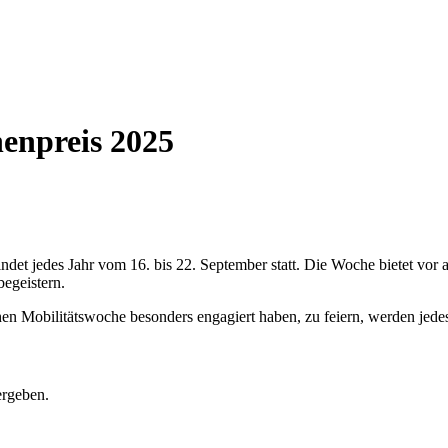
henpreis 2025
findet jedes Jahr vom 16. bis 22. September statt. Die Woche bietet v
begeistern.
en Mobilitätswoche besonders engagiert haben, zu feiern, werden jedes
ergeben.