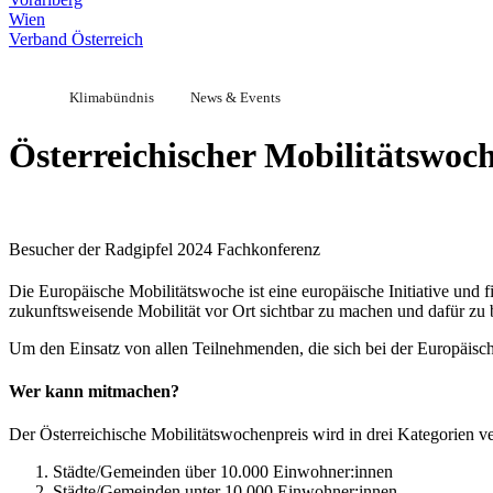
Wien
Verband Österreich
Klimabündnis
News & Events
Österreichischer Mobilitätswoc
Besucher der Radgipfel 2024 Fachkonferenz
Die Europäische Mobilitätswoche ist eine europäische Initiative und 
zukunftsweisende Mobilität vor Ort sichtbar zu machen und dafür zu 
Um den Einsatz von allen Teilnehmenden, die sich bei der Europäisch
Wer kann mitmachen?
Der Österreichische Mobilitätswochenpreis wird in drei Kategorien v
Städte/Gemeinden über 10.000 Einwohner:innen
Städte/Gemeinden unter 10.000 Einwohner:innen