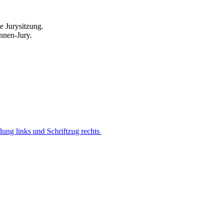
e Jurysitzung.
innen-Jury.