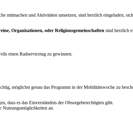
che mitmachen und Aktivitäten umsetzen, sind herzlich eingeladen, sic
reine,
Organisationen, oder Religionsgemeinschaften
sind herzlich 
weils einen Radservicetag zu gewinnen.
 wichtig, möglichst genau das Programm in der Mobilitätswoche zu besc
en, dass es das Einverständnis der Obsorgeberechtigten gibt.
die Nutzungsmöglichkeiten an.