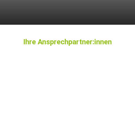
Ihre Ansprechpartner:innen