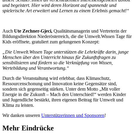
und begeistert. Hier wird deren Horizont auf spannende und
spielerische Art erweitert und Lernen zu einem Erlebnis gemacht!“
Auch
Ute Zechner-Gjeci,
Qualitätsmanagerin und Vertreterin der
Bildungsdirektion Niederösterreich, die die Umwelt.Wissen Tage für
Kids eröffnete, gratuliert zum gelungenen Konzept:
„Die Umwelt.Wissen Tage unterstützen die Lehrkräfte darin, junge
Menschen über den Unterricht hinaus für Zukunftsfragen zu
sensibilisieren und fördern so die Verknüpfung von Wissen,
Wertebildung und Verantwortung.“
Durch die Veranstaltung wird erlebbar, dass Klimaschutz,
Ressourcenschonung und Innovation keine Gegensätze sind,
sondern sich gegenseitig stärken. Unter dem Motto „Mit voller
Energie in die Zukunft – Mach den Unterschied!“ werden Kinder
und Jugendliche bestärkt, ihren eigenen Beitrag für Umwelt und
Klima zu leisten.
Wir danken unseren
Unterstützerinnen und Sponsoren
!
Mehr Eindrücke