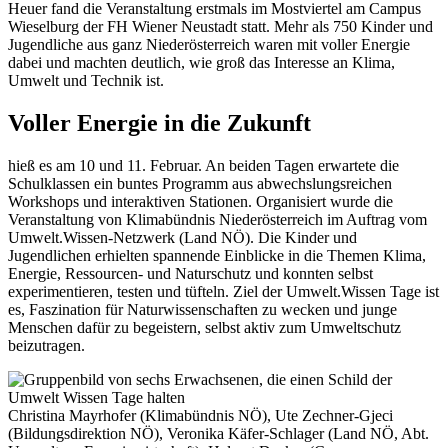
Heuer fand die Veranstaltung erstmals im Mostviertel am Campus
Wieselburg der FH Wiener Neustadt statt. Mehr als 750 Kinder und
Jugendliche aus ganz Niederösterreich waren mit voller Energie
dabei und machten deutlich, wie groß das Interesse an Klima,
Umwelt und Technik ist.
Voller Energie in die Zukunft
hieß es am 10 und 11. Februar. An beiden Tagen erwartete die
Schulklassen ein buntes Programm aus abwechslungsreichen
Workshops und interaktiven Stationen. Organisiert wurde die
Veranstaltung von Klimabündnis Niederösterreich im Auftrag vom
Umwelt.Wissen-Netzwerk (Land NÖ). Die Kinder und
Jugendlichen erhielten spannende Einblicke in die Themen Klima,
Energie, Ressourcen- und Naturschutz und konnten selbst
experimentieren, testen und tüfteln. Ziel der Umwelt.Wissen Tage ist
es, Faszination für Naturwissenschaften zu wecken und junge
Menschen dafür zu begeistern, selbst aktiv zum Umweltschutz
beizutragen.
Christina Mayrhofer (Klimabündnis NÖ), Ute Zechner-Gjeci
(Bildungsdirektion NÖ), Veronika Käfer-Schlager (Land NÖ, Abt.