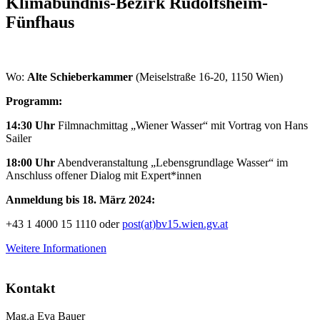
Klimabündnis-Bezirk Rudolfsheim-
Fünfhaus
Wo:
Alte Schieberkammer
(Meiselstraße 16-20, 1150 Wien)
Programm:
14:30
Uhr
Filmnachmittag „Wiener Wasser“ mit Vortrag von Hans
Sailer
18:00 Uhr
Abendveranstaltung „Lebensgrundlage Wasser“ im
Anschluss offener Dialog mit Expert*innen
Anmeldung bis 18. März 2024:
+43 1 4000 15 1110 oder
post(at)bv15.wien.gv.at
Weitere Informationen
Kontakt
Mag.a Eva Bauer