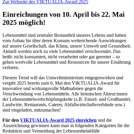
Zur Webseite des VIKTUALIA-Award 2025
Einreichungen von 10. April bis 22. Mai
2025 möglich!
Lebensmittel sind zentraler Bestandteil unseres Lebens und haben
vom Anbau bis über deren Konsum weitreichende Auswirkungen
auf unsere Gesellschaft, das Klima, unsere Umwelt und Gesundheit.
Aktuell werden noch zu viele Lebensmittel verschwendet. Das
heißt: nicht konsumiert, nicht verarbeitet oder gar geerntet – so
gehen wertvolle Lebensmittel und Ressourcen für unsere Ernährung
verloren.
Diesem Trend will das Umweltministerium entgegenwirken und
vergibt 2025 bereits zum 6. Mal den VIKTUALIA-Award für
innovative und wirkungsvolle Maßnahmen gegen die
Verschwendung von Lebensmitteln. Alle heimischen Akteur:innen
der Lebensmittelwertschöpfungskette (z.B. Einzel- und Großhandel,
Landwirte, Restaurants, Caterer, Abfallwirtschaftsverbände usw.)
sind eingeladen, mitzumachen!
Für den
VIKTUALIA-Award 2025 einreichen
und die
Auszeichnung gewinnen kann man in folgenden Kategorien für die
Reduktion und Vermeidung der Lebensmittelabfälle