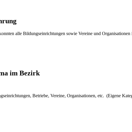
ährung
konnten alle Bildungseinrichtungen sowie Vereine und Organisationen i
ima im Bezirk
seinrichtungen, Betriebe, Vereine, Organisationen, etc. (Eigene Kateg