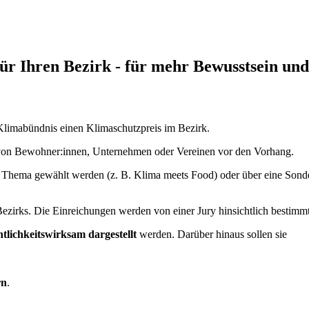
ür Ihren Bezirk - für mehr Bewusstsein und
 Klimabündnis einen Klimaschutzpreis im Bezirk.
on Bewohner:innen, Unternehmen oder Vereinen vor den Vorhang.
elles Thema gewählt werden (z. B. Klima meets Food) oder über eine So
ezirks. Die Einreichungen werden von einer Jury hinsichtlich bestimmte
ntlichkeitswirksam dargestellt
werden. Darüber hinaus sollen sie
rn
.