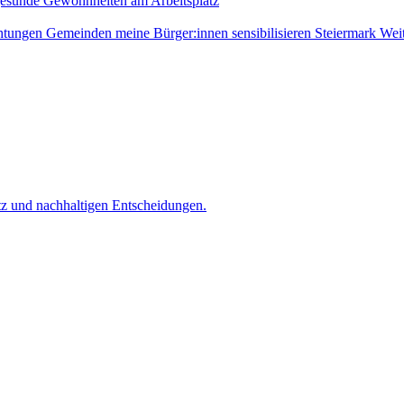
gesunde Gewohnheiten am Arbeitsplatz
htungen
Gemeinden
meine Bürger:innen sensibilisieren
Steiermark
Wei
z und nachhaltigen Entscheidungen.