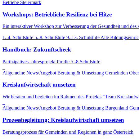
Betriebe
Steiermark
Workshops: Betriebliche Resilienz bei Hitze
Ein interaktiver Workshop zur Verbesserung der Gesundheit und des 
1.-4. Schulstufe
5.-8. Schulstufe
9.-13. Schulstufe
Alle Bildungseinri
Handbuch: Zukunftscheck
Partizipatives Jahresprojekt für die 5.-8.Schulstufe
Allgemeine News/Angebot
Beratung & Umsetzung
Gemeinden
Ober
Kreislaufwirtschaft umsetzen
Wir beraten und begleiten im Rahmen des Projekts "Team Kreislaufwi
Allgemeine News/Angebot
Beratung & Umsetzung
Burgenland
Gem
Prozessbegleitung: Kreislaufwirtschaft umsetzen
Beratungsprozess für Gemeinden und Regionen in ganz Österreich