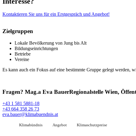
Interesse?
Kontaktieren Sie uns für ein Erstgespräch und Angebot!
Zielgruppen
Lokale Bevölkerung von Jung bis Alt
Bildungseinrichtungen
Betriebe
Vereine
Es kann auch ein Fokus auf eine bestimmte Gruppe gelegt werden, wie
Fragen?
Mag.a Eva Bauer
Regionalstelle Wien, Öffent
+43 1 581 5881-18
+43 664 358 26 73
eva.bauer@klimabuendnis.at
Klimabündnis
Angebot
Klimaschutzpreise