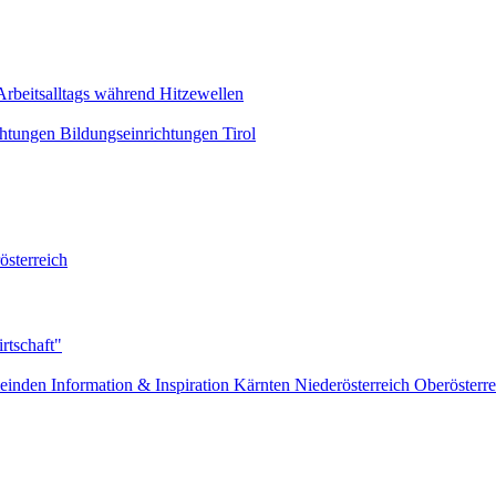
Arbeitsalltags während Hitzewellen
chtungen
Bildungseinrichtungen
Tirol
österreich
rtschaft"
einden
Information & Inspiration
Kärnten
Niederösterreich
Oberösterre