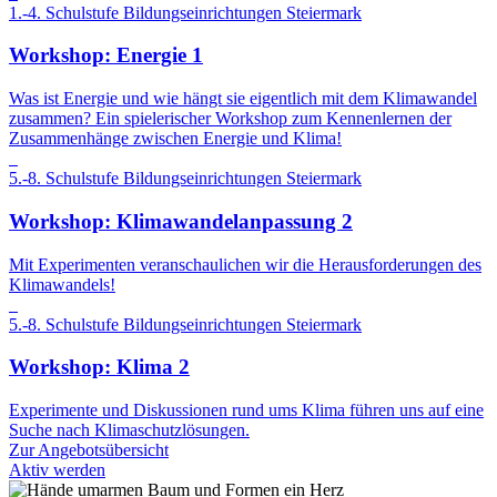
1.-4. Schulstufe
Bildungseinrichtungen
Steiermark
Workshop: Energie 1
Was ist Energie und wie hängt sie eigentlich mit dem Klimawandel
zusammen? Ein spielerischer Workshop zum Kennenlernen der
Zusammenhänge zwischen Energie und Klima!
5.-8. Schulstufe
Bildungseinrichtungen
Steiermark
Workshop: Klimawandelanpassung 2
Mit Experimenten veranschaulichen wir die Herausforderungen des
Klimawandels!
5.-8. Schulstufe
Bildungseinrichtungen
Steiermark
Workshop: Klima 2
Experimente und Diskussionen rund ums Klima führen uns auf eine
Suche nach Klimaschutzlösungen.
Zur Angebotsübersicht
Aktiv werden