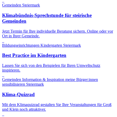
Gemeinden
Steiermark
Klimabündnis-Sprechstunde für steirische
Gemeinden
Jetzt Termin für Ihre individuelle Beratung sichern. Online oder vor
Ort in Ihrer Gemeinde.
Bildungseinrichtungen
Kindergarten
Steiermark
Best Practice im Kindergarten
Lassen Sie sich von den Beispielen für Ihren Umweltschutz
inspirieren.
Gemeinden
Information & Inspiration
meine Bürger:innen
sensibilisieren
Steiermark
Klima-Quizrad
Mit dem Klimaquizrad gestalten Sie Ihre Veranstaltungen für Groß
und Klein noch attraktiver.