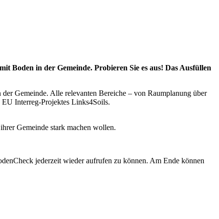
mit Boden in der Gemeinde. Probieren Sie es aus! Das Ausfüllen
n der Gemeinde. Alle relevanten Bereiche – von Raumplanung über
EU Interreg-Projektes Links4Soils.
 ihrer Gemeinde stark machen wollen.
BodenCheck jederzeit wieder aufrufen zu können. Am Ende können