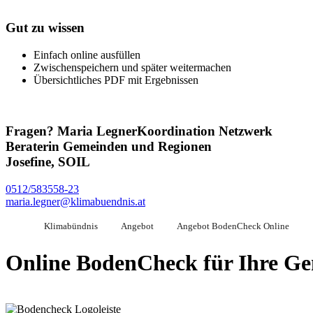
Gut zu wissen
Einfach online ausfüllen
Zwischenspeichern und später weitermachen
Übersichtliches PDF mit Ergebnissen
Fragen?
Maria Legner
Koordination Netzwerk
Beraterin Gemeinden und Regionen
Josefine, SOIL
0512/583558-23
maria.legner@klimabuendnis.at
Klimabündnis
Angebot
Angebot BodenCheck Online
Online BodenCheck für Ihre G