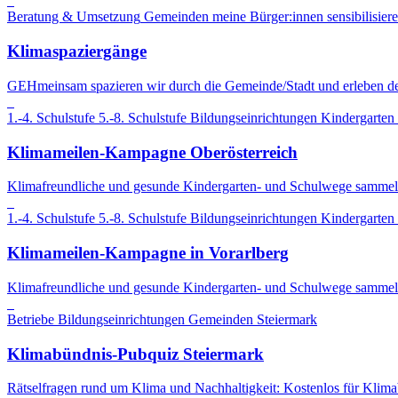
Beratung & Umsetzung
Gemeinden
meine Bürger:innen sensibilisier
Klimaspaziergänge
GEHmeinsam spazieren wir durch die Gemeinde/Stadt und erleben d
1.-4. Schulstufe
5.-8. Schulstufe
Bildungseinrichtungen
Kindergarten
Klimameilen-Kampagne Oberösterreich
Klimafreundliche und gesunde Kindergarten- und Schulwege sammel
1.-4. Schulstufe
5.-8. Schulstufe
Bildungseinrichtungen
Kindergarten
Klimameilen-Kampagne in Vorarlberg
Klimafreundliche und gesunde Kindergarten- und Schulwege sammel
Betriebe
Bildungseinrichtungen
Gemeinden
Steiermark
Klimabündnis-Pubquiz Steiermark
Rätselfragen rund um Klima und Nachhaltigkeit: Kostenlos für Kli