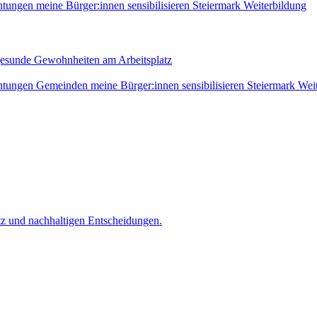
htungen
meine Bürger:innen sensibilisieren
Steiermark
Weiterbildung
gesunde Gewohnheiten am Arbeitsplatz
htungen
Gemeinden
meine Bürger:innen sensibilisieren
Steiermark
Wei
z und nachhaltigen Entscheidungen.