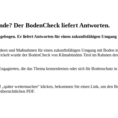
nde? Der BodenCheck liefert Antworten.
gebogen. Er liefert Antworten für einen zukunftsfähigen Umgang 
k Ideen und Maßnahmen für einen zukunftsfähigen Umgang mit Boden i
wickelt wurde der BodenCheck von Klimabündnis Tirol im Rahmen des 
Engagierten, die das Thema kennenlernen oder sich für Bodenschutz in
f „später weitermachen“ klicken, bekommen Sie einen Link, um den 
 übersichtlichen PDF.