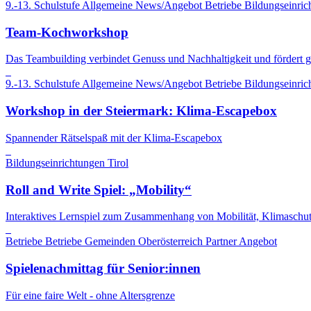
9.-13. Schulstufe
Allgemeine News/Angebot
Betriebe
Bildungseinric
Team-Kochworkshop
Das Teambuilding verbindet Genuss und Nachhaltigkeit und fördert 
9.-13. Schulstufe
Allgemeine News/Angebot
Betriebe
Bildungseinric
Workshop in der Steiermark: Klima-Escapebox
Spannender Rätselspaß mit der Klima-Escapebox
Bildungseinrichtungen
Tirol
Roll and Write Spiel: „Mobility“
Interaktives Lernspiel zum Zusammenhang von Mobilität, Klimaschut
Betriebe
Betriebe
Gemeinden
Oberösterreich
Partner Angebot
Spielenachmittag für Senior:innen
Für eine faire Welt - ohne Altersgrenze