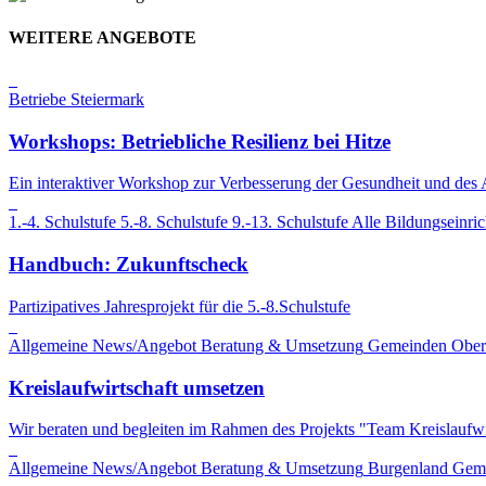
WEITERE ANGEBOTE
Betriebe
Steiermark
Workshops: Betriebliche Resilienz bei Hitze
Ein interaktiver Workshop zur Verbesserung der Gesundheit und des 
1.-4. Schulstufe
5.-8. Schulstufe
9.-13. Schulstufe
Alle Bildungseinri
Handbuch: Zukunftscheck
Partizipatives Jahresprojekt für die 5.-8.Schulstufe
Allgemeine News/Angebot
Beratung & Umsetzung
Gemeinden
Ober
Kreislaufwirtschaft umsetzen
Wir beraten und begleiten im Rahmen des Projekts "Team Kreislaufwi
Allgemeine News/Angebot
Beratung & Umsetzung
Burgenland
Gem