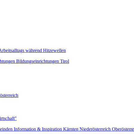
Arbeitsalltags während Hitzewellen
chtungen
Bildungseinrichtungen
Tirol
österreich
rtschaft"
einden
Information & Inspiration
Kärnten
Niederösterreich
Oberösterre