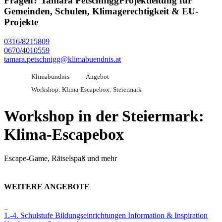
Fragen?
Tamara Petschnigg
Projektleitung für
Gemeinden, Schulen, Klimagerechtigkeit & EU-
Projekte
0316/8215809
0670/4010559
tamara.petschnigg@klimabuendnis.at
Klimabündnis
Angebot
Workshop: Klima-Escapebox: Steiermark
Workshop in der Steiermark:
Klima-Escapebox
Escape-Game, Rätselspaß und mehr
WEITERE ANGEBOTE
1.-4. Schulstufe
Bildungseinrichtungen
Information & Inspiration