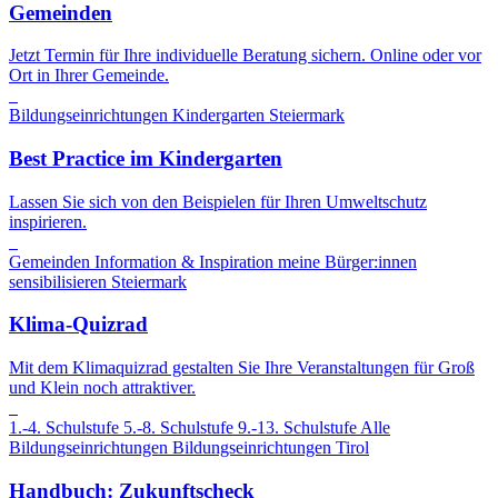
Gemeinden
Jetzt Termin für Ihre individuelle Beratung sichern. Online oder vor
Ort in Ihrer Gemeinde.
Bildungseinrichtungen
Kindergarten
Steiermark
Best Practice im Kindergarten
Lassen Sie sich von den Beispielen für Ihren Umweltschutz
inspirieren.
Gemeinden
Information & Inspiration
meine Bürger:innen
sensibilisieren
Steiermark
Klima-Quizrad
Mit dem Klimaquizrad gestalten Sie Ihre Veranstaltungen für Groß
und Klein noch attraktiver.
1.-4. Schulstufe
5.-8. Schulstufe
9.-13. Schulstufe
Alle
Bildungseinrichtungen
Bildungseinrichtungen
Tirol
Handbuch: Zukunftscheck