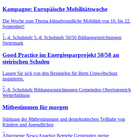
Kampagne: Europäische Mobilitätswoche
Die Woche zum Thema klimafreundliche Mobilität von 16. bis 22.
September!
1.-4. Schulstufe
5.-8. Schulstufe
50/50
Bildungseinrichtungen
Steiermark
Good Practice im Energiesparprojekt 50/50 an
steirischen Schulen
Lassen Sie sich von den Beispielen für Ihren Umweltschutz
inspirieren.
5.-8. Schulstufe
Bildungseinrichtungen
Gemeinden
Oberösterreich
Weiterbildung
Mitbestimmen für morgen
Stärkung der Mitbestimmung und demokratischen Teilhabe von
Kindern und Jugendlichen
Allgemeine News/Angebot
Betriebe
Gemeinden
meine