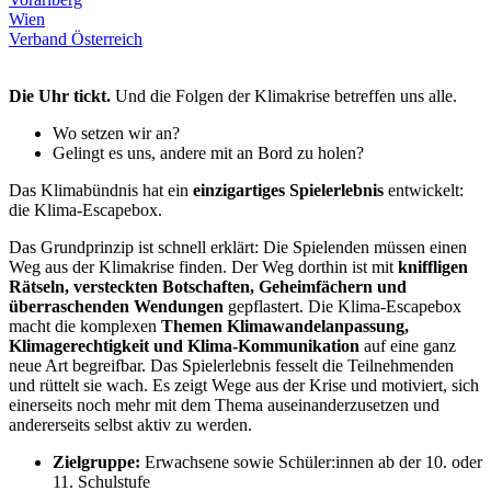
Wien
Verband Österreich
Die Uhr tickt.
Und die Folgen der Klimakrise betreffen uns alle.
Wo setzen wir an?
Gelingt es uns, andere mit an Bord zu holen?
Das Klimabündnis hat ein
einzigartiges Spielerlebnis
entwickelt:
die Klima-Escapebox.
Das Grundprinzip ist schnell erklärt: Die Spielenden müssen einen
Weg aus der Klimakrise finden. Der Weg dorthin ist mit
kniffligen
Rätseln, versteckten Botschaften, Geheimfächern und
überraschenden Wendungen
gepflastert. Die Klima-Escapebox
macht die komplexen
Themen Klimawandelanpassung,
Klimagerechtigkeit und Klima-Kommunikation
auf eine ganz
neue Art begreifbar. Das Spielerlebnis fesselt die Teilnehmenden
und rüttelt sie wach. Es zeigt Wege aus der Krise und motiviert, sich
einerseits noch mehr mit dem Thema auseinanderzusetzen und
andererseits selbst aktiv zu werden.
Zielgruppe:
Erwachsene sowie Schüler:innen ab der 10. oder
11. Schulstufe