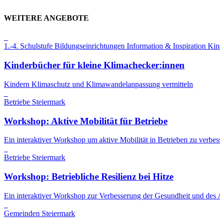
WEITERE ANGEBOTE
1.-4. Schulstufe
Bildungseinrichtungen
Information & Inspiration
Kin
Kinderbücher für kleine Klimachecker:innen
Kindern Klimaschutz und Klimawandelanpassung vermitteln
Betriebe
Steiermark
Workshop: Aktive Mobilität für Betriebe
Ein interaktiver Workshop um aktive Mobilität in Betrieben zu verbess
Betriebe
Steiermark
Workshop: Betriebliche Resilienz bei Hitze
Ein interaktiver Workshop zur Verbesserung der Gesundheit und des 
Gemeinden
Steiermark