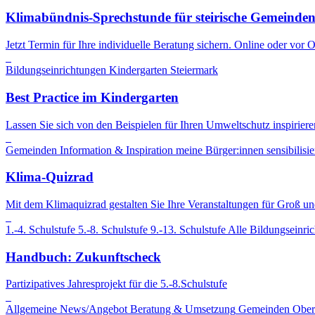
Klimabündnis-Sprechstunde für steirische Gemeinde
Jetzt Termin für Ihre individuelle Beratung sichern. Online oder vor 
Bildungseinrichtungen
Kindergarten
Steiermark
Best Practice im Kindergarten
Lassen Sie sich von den Beispielen für Ihren Umweltschutz inspiriere
Gemeinden
Information & Inspiration
meine Bürger:innen sensibilisie
Klima-Quizrad
Mit dem Klimaquizrad gestalten Sie Ihre Veranstaltungen für Groß und
1.-4. Schulstufe
5.-8. Schulstufe
9.-13. Schulstufe
Alle Bildungseinri
Handbuch: Zukunftscheck
Partizipatives Jahresprojekt für die 5.-8.Schulstufe
Allgemeine News/Angebot
Beratung & Umsetzung
Gemeinden
Ober