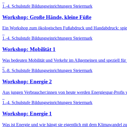
1.-4. Schulstufe
Bildungseinrichtungen
Steiermark
Workshop: Große Hände, kleine Füße
Ein Workshop zum ökologischen Fußabdruck und Handabdruck: spie
1.-4. Schulstufe
Bildungseinrichtungen
Steiermark
Workshop: Mobilität 1
Was bedeuten Mobilität und Verkehr im Allgemeinen und speziell f
5.-8. Schulstufe
Bildungseinrichtungen
Steiermark
Workshop: Energie 2
Aus jungen Verbraucher:innen von heute werden Energiespar-Profis
1.-4. Schulstufe
Bildungseinrichtungen
Steiermark
Workshop: Energie 1
Was ist Energie und wie hängt sie eigentlich mit dem Klimawande