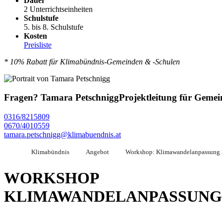
Dauer
2 Unterrichtseinheiten
Schulstufe
5. bis 8. Schulstufe
Kosten
Preisliste
* 10% Rabatt für Klimabündnis-Gemeinden & -Schulen
Fragen?
Tamara Petschnigg
Projektleitung für Gemei
0316/8215809
0670/4010559
tamara.petschnigg@klimabuendnis.at
Klimabündnis
Angebot
Workshop: Klimawandelanpassung 
WORKSHOP
KLIMAWANDELANPASSUNG