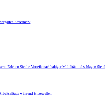
dergarten
Steiermark
ern. Erleben Sie die Vorteile nachhaltiger Mobilität und schlagen Sie a
Arbeitsalltags während Hitzewellen