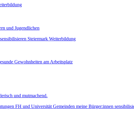
iterbildung
ern und Jugendlichen
ensibilisieren
Steiermark
Weiterbildung
gesunde Gewohnheiten am Arbeitsplatz
lerisch und mutmachend.
htungen
FH und Universität
Gemeinden
meine Bürger:innen sensibilisi