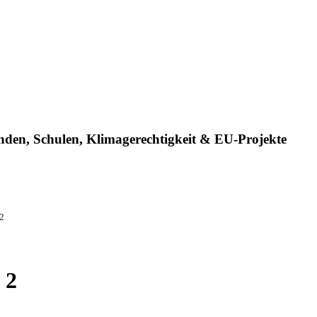
nden, Schulen, Klimagerechtigkeit & EU-Projekte
2
 2