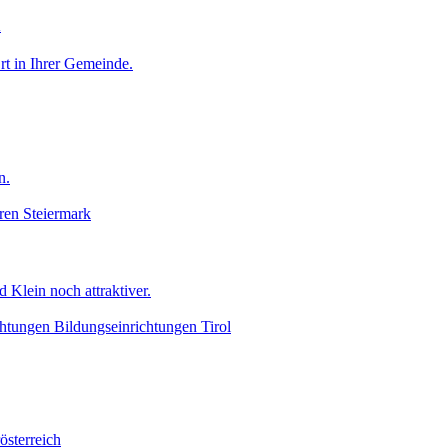
n
Ort in Ihrer Gemeinde.
n.
ren
Steiermark
 Klein noch attraktiver.
chtungen
Bildungseinrichtungen
Tirol
österreich