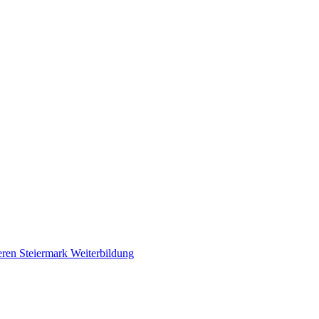
eren
Steiermark
Weiterbildung