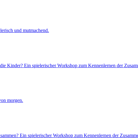
lerisch und mutmachend.
ür die Kinder? Ein spielerischer Workshop zum Kennenlernen der Zus
 von morgen.
l zusammen? Ein spielerischer Workshop zum Kennenlernen der Zusam