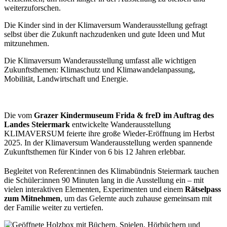
weiterzuforschen.
Die Kinder sind in der Klimaversum Wanderausstellung gefragt
selbst über die Zukunft nachzudenken und gute Ideen und Mut
mitzunehmen.
Die Klimaversum Wanderausstellung umfasst alle wichtigen
Zukunftsthemen: Klimaschutz und Klimawandelanpassung,
Mobilität, Landwirtschaft und Energie.
Die vom
Grazer Kindermuseum Frida & freD
im Auftrag
des
Landes Steiermark
entwickelte Wanderausstellung
KLIMAVERSUM feierte ihre große Wieder-Eröffnung im Herbst
2025. In der Klimaversum Wanderausstellung werden spannende
Zukunftsthemen für Kinder von 6 bis 12 Jahren erlebbar.
Begleitet von Referent:innen des Klimabündnis Steiermark tauchen
die Schüler:innen 90 Minuten lang in die Ausstellung ein – mit
vielen interaktiven Elementen, Experimenten und einem
Rätselpass
zum Mitnehmen
, um das Gelernte auch zuhause gemeinsam mit
der Familie weiter zu vertiefen.