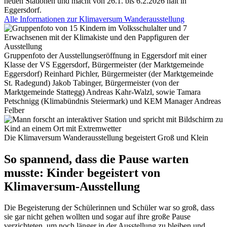
neuen Stationen und macht von 26.1. bis 6.2.2026 halt in
Eggersdorf.
Alle Informationen zur Klimaversum Wanderausstellung
Gruppenfoto der Ausstellungseröffnung in Eggersdorf mit einer
Klasse der VS Eggersdorf, Bürgermeister (der Marktgemeinde
Eggersdorf) Reinhard Pichler, Bürgermeister (der Marktgemeinde
St. Radegund) Jakob Tabinger, Bürgermeister (von der
Marktgemeinde Stattegg) Andreas Kahr-Walzl, sowie Tamara
Petschnigg (Klimabündnis Steiermark) und KEM Manager Andreas
Felber
Die Klimaversum Wanderausstellung begeistert Groß und Klein
So spannend, dass die Pause warten
musste:
Kinder begeistert von
Klimaversum-Ausstellung
Die Begeisterung der Schülerinnen und Schüler war so groß, dass
sie gar nicht gehen wollten und sogar auf ihre große Pause
verzichteten, um noch länger in der Ausstellung zu bleiben und