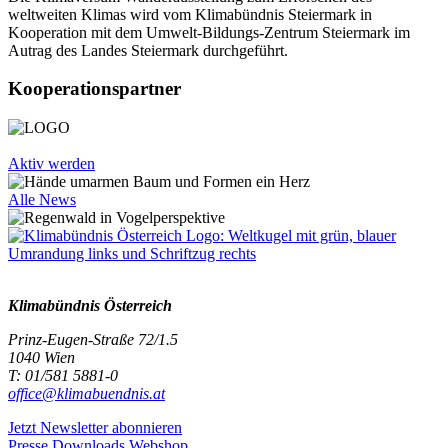
weltweiten Klimas wird vom Klimabündnis Steiermark in
Kooperation mit dem Umwelt-Bildungs-Zentrum Steiermark im
Autrag des Landes Steiermark durchgeführt.
Kooperationspartner
Aktiv werden
Alle News
Klimabündnis Österreich
Prinz-Eugen-Straße 72/1.5
1040 Wien
T: 01/581 5881-0
office@klimabuendnis.at
Jetzt Newsletter abonnieren
Presse
Downloads
Webshop