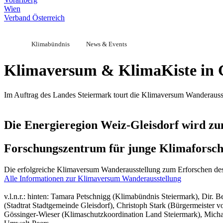
Wien
Verband Österreich
Klimabündnis
News & Events
Klimaversum & KlimaKiste in G
Im Auftrag des Landes Steiermark tourt die Klimaversum Wanderauss
Die Energieregion Weiz-Gleisdorf wird z
Forschungszentrum für junge Klimaforsch
Die erfolgreiche Klimaversum Wanderausstellung zum Erforschen des 
Alle Informationen zur Klimaversum Wanderausstellung
v.l.n.r.: hinten: Tamara Petschnigg (Klimabündnis Steiermark), Dir.
(Stadtrat Stadtgemeinde Gleisdorf), Christoph Stark (Bürgermeister v
Gössinger-Wieser (Klimaschutzkoordination Land Steiermark), Micha