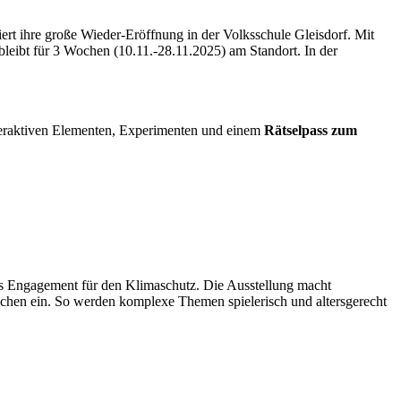
ihre große Wieder-Eröffnung in der Volksschule Gleisdorf. Mit
 bleibt für 3 Wochen (10.11.-28.11.2025) am Standort. In der
interaktiven Elementen, Experimenten und einem
Rätselpass zum
s Engagement für den Klimaschutz. Die Ausstellung macht
achen ein. So werden komplexe Themen spielerisch und altersgerecht