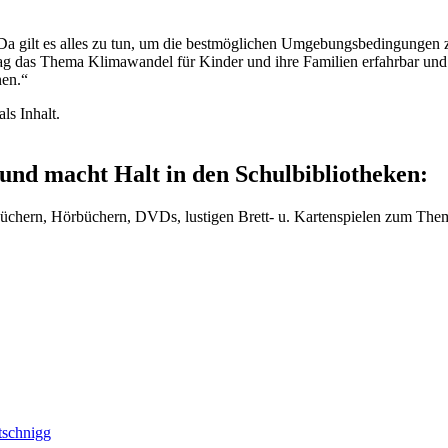
Da gilt es alles zu tun, um die bestmöglichen Umgebungsbedingungen zu 
rag das Thema Klimawandel für Kinder und ihre Familien erfahrbar und
nen.“
und macht Halt in den Schulbibliotheken:
 Büchern, Hörbüchern, DVDs, lustigen Brett- u. Kartenspielen zum Th
tschnigg