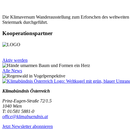
Die Klimaversum Wanderausstellung zum Erforschen des weltweiten
Steiermark durchgeführt.
Kooperationspartner
Aktiv werden
Alle News
Klimabündnis Österreich
Prinz-Eugen-Straße 72/1.5
1040 Wien
T: 01/581 5881-0
office@klimabuendnis.at
Jetzt Newsletter abonnieren