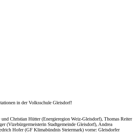
ationen in der Volksschule Gleisdorf!
e und Christian Hütter (Energieregion Weiz-Gleisdorf), Thomas Reiter
gger (Vizebürgermeisterin Stadtgemeinde Gleisdorf), Andrea
edrich Hofer (GF Klimabündnis Steiermark) vorne: Gleisdorfer