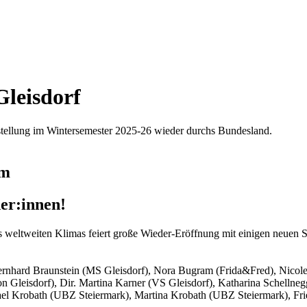
leisdorf
tellung im Wintersemester 2025-26 wieder durchs Bundesland.
um
er:innen!
weltweiten Klimas feiert große Wieder-Eröffnung mit einigen neuen St
 Bernhard Braunstein (MS Gleisdorf), Nora Bugram (Frida&Fred), Nicol
on Gleisdorf), Dir. Martina Karner (VS Gleisdorf), Katharina Schellne
el Krobath (UBZ Steiermark), Martina Krobath (UBZ Steiermark), Fri