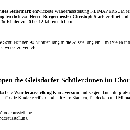
ndes Steiermark
entwickelte Wanderausstellung KLIMAVERSUM feiert 
ng feierlich von
Herrn Bürgermeister Christoph Stark
eröffnet und
r Kinder von 6 bis 12 Jahren erlebbar.
e Schüler:innen 90 Minuten lang in die Ausstellung ein – mit vielen 
e weiter zu vertiefen.
ppen die Gleisdorfer Schüler:innen im Chor
dorf die
Wanderausstellung Klimaversum
und zeigen damit ihr große
ät für die Kinder greifbar und lädt zum Staunen, Entdecken und Mitm
nderausstellung