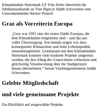
Klimabündnis Steiermark GF Fritz Hofer überreicht die
Jubiläumsurkunde an Vize-Bgm.in Judith Schwentner und
Umweltamtsleiter Werner Prutsch
Graz als Vorreiter
in Europa
„Graz war 1991 eine der ersten Städte Europas, die
dem Klimabündnis beigetreten sind – und das aus
voller Überzeugung. Seit damals zeigen wir, dass
konsequenter Klimaschutz und hohe Lebensqualität
zusammengehören. Gemeinsam mit dem Klimabündnis
Steiermark konnten viele konkrete Projekte umgesetzt
werden, die den Alltag der Grazer:innen verbessern und
gleichzeitig Verantwortung über die Stadtgrenzen
hinaus übernehmen.“ betont Vizebürgermeisterin Judith
Schwentner.
Gelebte Mitgliedschaft
und viele gemeinsame Projekte
Ein Rückblick auf ausgewählte Projekte