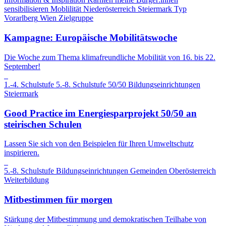
sensibilisieren
Moblilität
Niederösterreich
Steiermark
Typ
Vorarlberg
Wien
Zielgruppe
Kampagne: Europäische Mobilitätswoche
Die Woche zum Thema klimafreundliche Mobilität von 16. bis 22.
September!
1.-4. Schulstufe
5.-8. Schulstufe
50/50
Bildungseinrichtungen
Steiermark
Good Practice im Energiesparprojekt 50/50 an
steirischen Schulen
Lassen Sie sich von den Beispielen für Ihren Umweltschutz
inspirieren.
5.-8. Schulstufe
Bildungseinrichtungen
Gemeinden
Oberösterreich
Weiterbildung
Mitbestimmen für morgen
Stärkung der Mitbestimmung und demokratischen Teilhabe von