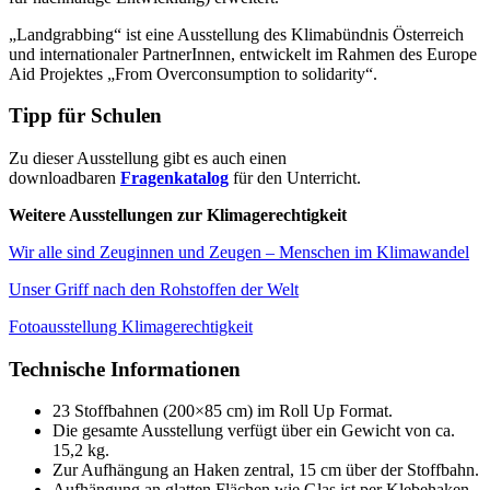
„Landgrabbing“ ist eine Ausstellung des Klimabündnis Österreich
und internationaler PartnerInnen, entwickelt im Rahmen des Europe
Aid Projektes „From Overconsumption to solidarity“.
Tipp für Schulen
Zu dieser Ausstellung gibt es auch einen
downloadbaren
Fragenkatalog
für den Unterricht.
Weitere Ausstellungen zur Klimagerechtigkeit
Wir alle sind Zeuginnen und Zeugen – Menschen im Klimawandel
Unser Griff nach den Rohstoffen der Welt
Fotoausstellung Klimagerechtigkeit
Technische Informationen
23 Stoffbahnen (200×85 cm) im Roll Up Format.
Die gesamte Ausstellung verfügt über ein Gewicht von ca.
15,2 kg.
Zur Aufhängung an Haken zentral, 15 cm über der Stoffbahn.
Aufhängung an glatten Flächen wie Glas ist per Klebehaken