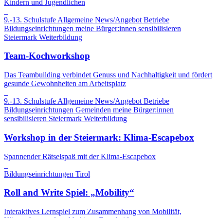
Kindern und Jugendlichen
9.-13. Schulstufe
Allgemeine News/Angebot
Betriebe
Bildungseinrichtungen
meine Bürger:innen sensibilisieren
Steiermark
Weiterbildung
Team-Kochworkshop
Das Teambuilding verbindet Genuss und Nachhaltigkeit und fördert
gesunde Gewohnheiten am Arbeitsplatz
9.-13. Schulstufe
Allgemeine News/Angebot
Betriebe
Bildungseinrichtungen
Gemeinden
meine Bürger:innen
sensibilisieren
Steiermark
Weiterbildung
Workshop in der Steiermark: Klima-Escapebox
Spannender Rätselspaß mit der Klima-Escapebox
Bildungseinrichtungen
Tirol
Roll and Write Spiel: „Mobility“
Interaktives Lernspiel zum Zusammenhang von Mobilität,