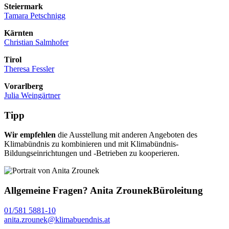
Steiermark
Tamara Petschnigg
Kärnten
Christian Salmhofer
Tirol
Theresa Fessler
Vorarlberg
Julia Weingärtner
Tipp
Wir empfehlen
die Ausstellung mit anderen Angeboten des
Klimabündnis zu kombinieren und mit Klimabündnis-
Bildungseinrichtungen und -Betrieben zu kooperieren.
Allgemeine Fragen?
Anita Zrounek
Büroleitung
01/581 5881-10
anita.zrounek@klimabuendnis.at