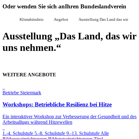
Oder wenden Sie sich an
Ihren Bundeslandverein
Klimabündnis
Angebot
Ausstellung Das Land das wir
Ausstellung „Das Land, das wir
uns nehmen.“
WEITERE ANGEBOTE
Betriebe
Steiermark
Workshops: Betriebliche Resilienz bei Hitze
Ein interaktiver Workshop zur Verbesserung der Gesundheit und des
Arbeitsalltags während Hitzewellen
1.-4. Schulstufe
5.-8. Schulstufe
9.-13. Schulstufe
Alle
Bildungseinrichtungen
Bildungseinrichtungen
Tirol