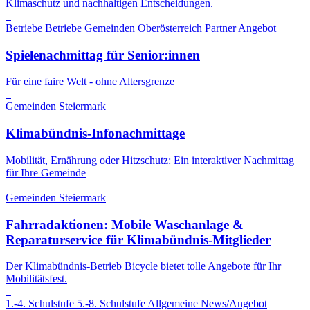
Klimaschutz und nachhaltigen Entscheidungen.
Betriebe
Betriebe
Gemeinden
Oberösterreich
Partner Angebot
Spielenachmittag für Senior:innen
Für eine faire Welt - ohne Altersgrenze
Gemeinden
Steiermark
Klimabündnis-Infonachmittage
Mobilität, Ernährung oder Hitzschutz: Ein interaktiver Nachmittag
für Ihre Gemeinde
Gemeinden
Steiermark
Fahrradaktionen: Mobile Waschanlage &
Reparaturservice für Klimabündnis-Mitglieder
Der Klimabündnis-Betrieb Bicycle bietet tolle Angebote für Ihr
Mobilitätsfest.
1.-4. Schulstufe
5.-8. Schulstufe
Allgemeine News/Angebot