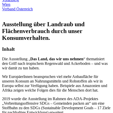
Wien
Verband Österreich
Ausstellung über Landraub und
Flächenverbrauch durch unser
Konsumverhalten.
Inhalt
Die Ausstellung „
Das Land, das wir uns nehmen
“ thematisiert
den Griff nach tropischem Regenwald und Ackerboden – und was
wir damit zu tun haben.
Wir EuropäerInnen beanspruchen viel mehr Anbaufläche für
unseren Konsum an Nahrungsmitteln und Rohstoffen als wir in
Europa selbst zur Verfügung haben. Beispiele aus Amazonien und
Afrika zeigen welche Folgen dies für die Menschen dort hat.
2019 wurde die Ausstellung im Rahmen des ADA-Projektes
„Verbreitungsoffensive SDGs – Gemeinden packen an“ um eine
Stoffbahn zu den SDGs (Sustainable Development Goals – 17 Ziele
für nachhaltige Entwicklung) erweitert.