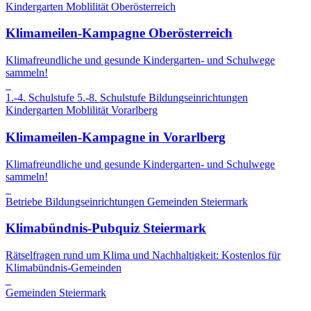
Kindergarten
Moblilität
Oberösterreich
Klimameilen-Kampagne Oberösterreich
Klimafreundliche und gesunde Kindergarten- und Schulwege
sammeln!
1.-4. Schulstufe
5.-8. Schulstufe
Bildungseinrichtungen
Kindergarten
Moblilität
Vorarlberg
Klimameilen-Kampagne in Vorarlberg
Klimafreundliche und gesunde Kindergarten- und Schulwege
sammeln!
Betriebe
Bildungseinrichtungen
Gemeinden
Steiermark
Klimabündnis-Pubquiz Steiermark
Rätselfragen rund um Klima und Nachhaltigkeit: Kostenlos für
Klimabündnis-Gemeinden
Gemeinden
Steiermark